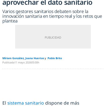
aprovechar el dato sanitario
Varios gestores sanitarios debaten sobre la
innovación sanitaria en tiempo real y los retos que
plantea
Míriam González
Joana Huertas
Pablo Brito
Publicada
11 mayo 2026
05:00h
El
sistema sanitario
dispone de más