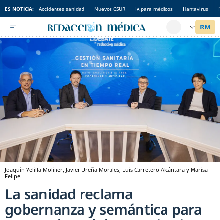
ES NOTICIA:
Accidentes sanidad
Nuevos CSUR
IA para médicos
Hantavirus
Joaquín Velilla Moliner, Javier Ureña Morales, Luis Carretero Alcántara y Marisa
Felipe.
La sanidad reclama
gobernanza y semántica para