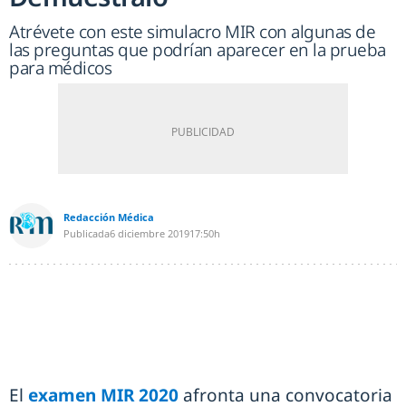
Atrévete con este simulacro MIR con algunas de
las preguntas que podrían aparecer en la prueba
para médicos
Redacción Médica
Publicada
6 diciembre 2019
17:50h
El
examen MIR 2020
afronta una convocatoria