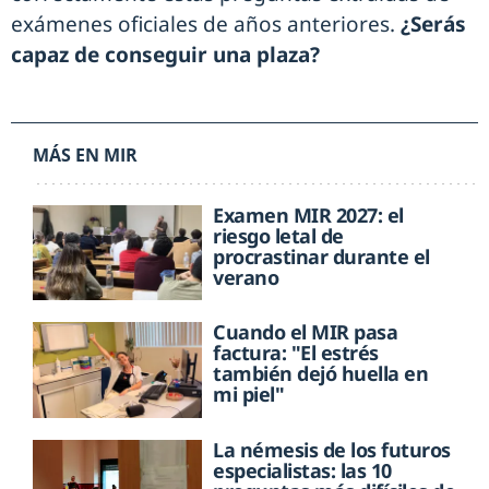
exámenes oficiales de años anteriores.
¿Serás
capaz de conseguir una plaza?
MÁS EN MIR
Examen MIR 2027: el
riesgo letal de
procrastinar durante el
verano
Cuando el MIR pasa
factura: "El estrés
también dejó huella en
mi piel"
La némesis de los futuros
especialistas: las 10