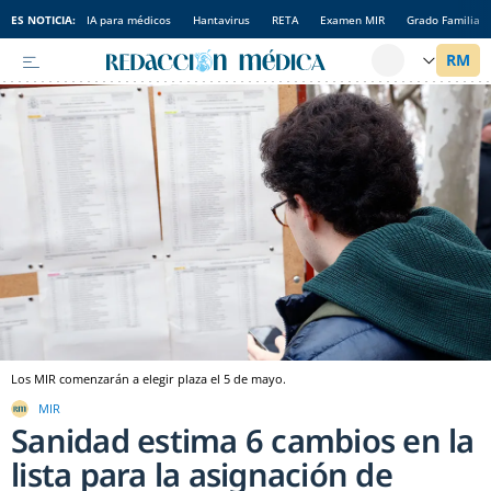
ES NOTICIA:
IA para médicos
Hantavirus
RETA
Examen MIR
Grado Familia
Los MIR comenzarán a elegir plaza el 5 de mayo.
MIR
Sanidad estima 6 cambios en la
lista para la asignación de