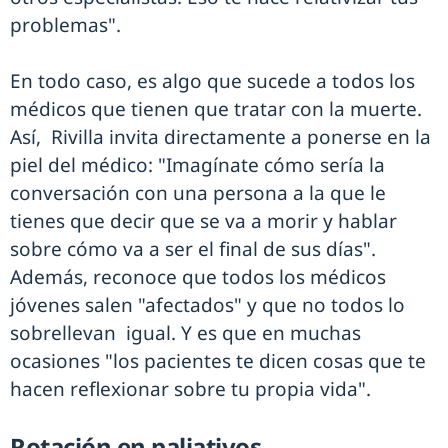
problemas".
En todo caso, es algo que sucede a todos los
médicos que tienen que tratar con la muerte.
Así, Rivilla invita directamente a ponerse en la
piel del médico: "Imagínate cómo sería la
conversación con una persona a la que le
tienes que decir que se va a morir y hablar
sobre cómo va a ser el final de sus días".
Además, reconoce que todos los médicos
jóvenes salen "afectados" y que no todos lo
sobrellevan igual. Y es que en muchas
ocasiones "los pacientes te dicen cosas que te
hacen reflexionar sobre tu propia vida".
Rotación en paliativos