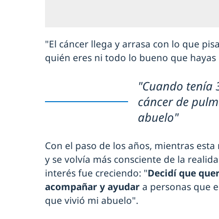
"El cáncer llega y arrasa con lo que pis
quién eres ni todo lo bueno que hayas 
"Cuando tenía 
cáncer de pulm
abuelo"
Con el paso de los años, mientras est
y se volvía más consciente de la reali
interés fue creciendo: "
Decidí que que
acompañar y ayudar
a personas que e
que vivió mi abuelo".