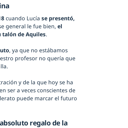
ina
18
cuando Lucía
se presentó,
se general le fue bien,
el
 talón de Aquiles
.
tuto
, ya que no estábamos
stro profesor no quería que
lla.
ración y de la que hoy se ha
en ser a veces conscientes de
lerato puede marcar el futuro
 absoluto regalo de la