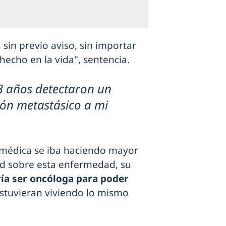
a sin previo aviso, sin importar
hecho en la vida", sentencia.
3 años detectaron un
ón metastásico a mi
a médica se iba haciendo mayor
dad sobre esta enfermedad, su
ría ser oncóloga para poder
stuvieran viviendo lo mismo