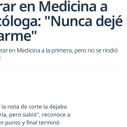
rar en Medicina a
cóloga: "Nunca dejé
rarme"
ar en Medicina a la primera, pero no se rindió
o
la nota de corte la dejaba
ría, pero subió", reconoce a
n punto y final terminó