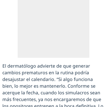
El dermatólogo advierte de que generar
cambios prematuros en la rutina podría
desajustar el calendario. “Si algo funciona
bien, lo mejor es mantenerlo. Conforme se
acerque la fecha, cuando los simulacros sean
más frecuentes, ya nos encargaremos de que
los opositores entrenen a la hora definitiva. Lo