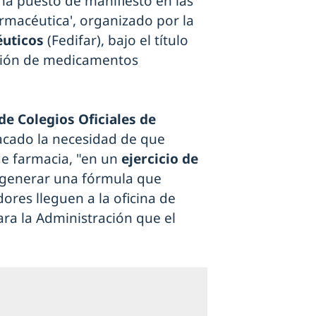
 ha puesto de manifiesto en las
armacéutica', organizado por la
éuticos
(Fedifar), bajo el título
sación de medicamentos
de Colegios Oficiales de
tacado la necesidad de que
de farmacia, "en un
ejercicio de
 generar una fórmula que
res lleguen a la oficina de
ra la Administración que el