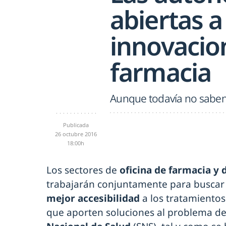
abiertas a
innovacio
farmacia
Aunque todavía no saben 
Publicada
26 octubre 2016
18:00h
Los sectores de
oficina de farmacia y 
trabajarán conjuntamente para buscar 
mejor accesibilidad
a los tratamientos
que aporten soluciones al problema de