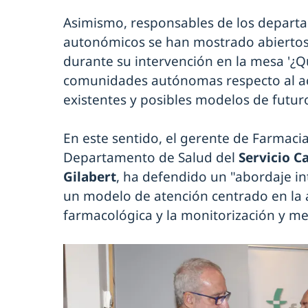
Asimismo, responsables de los depart
autonómicos se han mostrado abiertos 
durante su intervención en la mesa '¿Q
comunidades autónomas respecto al a
existentes y posibles modelos de futuro
En este sentido, el gerente de Farmaci
Departamento de Salud del
Servicio C
Gilabert
, ha defendido un "abordaje in
un modelo de atención centrado en la 
farmacológica y la monitorización y me