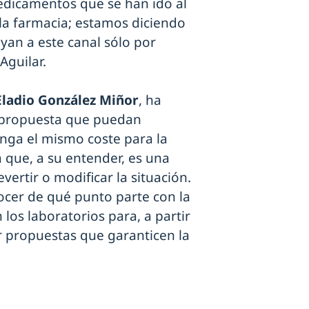
edicamentos que se han ido al
 la farmacia; estamos diciendo
an a este canal sólo por
Aguilar.
Eladio González Miñor
, ha
 propuesta que puedan
nga el mismo coste para la
 que, a su entender, es una
ertir o modificar la situación.
er de qué punto parte con la
los laboratorios para, a partir
ar propuestas que garanticen la