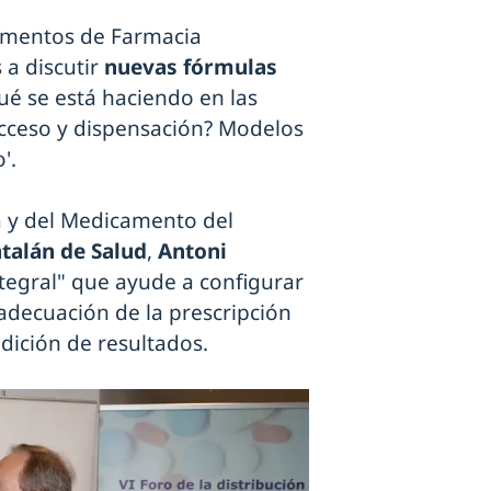
amentos de Farmacia
a discutir
nuevas fórmulas
ué se está haciendo en las
cceso y dispensación? Modelos
'.
a y del Medicamento del
atalán de Salud
,
Antoni
tegral" que ayude a configurar
adecuación de la prescripción
dición de resultados.