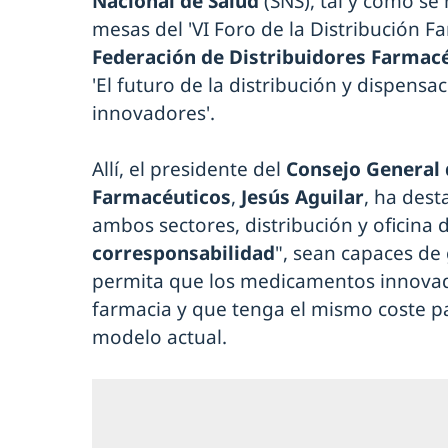
Nacional de Salud
(SNS), tal y como se
mesas del 'VI Foro de la Distribución F
Federación de Distribuidores Farmac
'El futuro de la distribución y dispen
innovadores'.
Allí, el presidente del
Consejo General 
Farmacéuticos
,
Jesús Aguilar
, ha des
ambos sectores, distribución y oficina 
corresponsabilidad
", sean capaces de
permita que los medicamentos innovado
farmacia y que tenga el mismo coste pa
modelo actual.