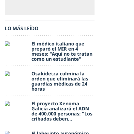
LO MÁS LEÍDO
El médico italiano que
preparó el MIR en 4
meses: "Aquí no te tratan
como un estudiante"
Osakidetza culmina la
orden que eliminará las
guardias médicas de 24
horas
El proyecto Xenoma
Galicia analizará el ADN
de 400.000 personas: "Los
cribados deben...
El laberinto autonómico