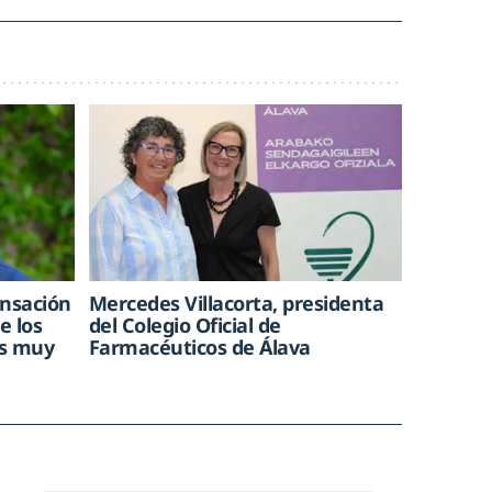
ensación
Mercedes Villacorta, presidenta
e los
del Colegio Oficial de
es muy
Farmacéuticos de Álava