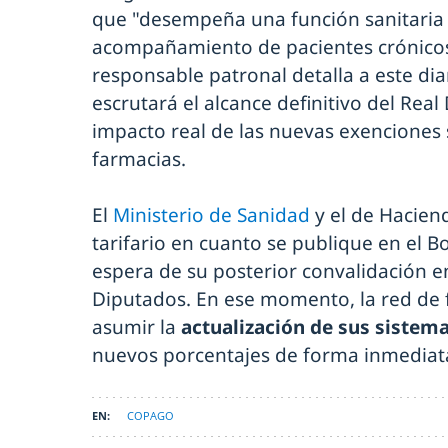
que "desempeña una función sanitaria y
acompañamiento de pacientes crónicos
responsable patronal detalla a este di
escrutará el alcance definitivo del Real
impacto real de las nuevas exenciones s
farmacias.
El
Ministerio de Sanidad
y el de Hacien
tarifario en cuanto se publique en el Bol
espera de su posterior convalidación e
Diputados. En ese momento, la red de
asumir la
actualización de sus sistem
nuevos porcentajes de forma inmediat
COPAGO