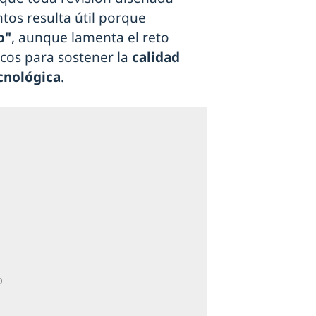
ntos resulta útil porque
o"
, aunque lamenta el reto
cos para sostener la
calidad
ecnológica
.