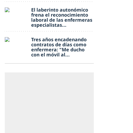
El laberinto autonómico
frena el reconocimiento
laboral de las enfermeras
especialistas...
Tres años encadenando
contratos de días como
enfermera: "Me ducho
con el móvil al...