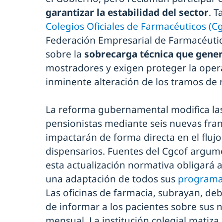
garantizar la estabilidad del sector
. T
Colegios Oficiales de Farmacéuticos (C
Federación Empresarial de Farmacéutic
sobre la
sobrecarga técnica que genera
mostradores y exigen proteger la operat
inminente alteración de los tramos de 
La reforma gubernamental modifica las
pensionistas mediante seis nuevas fra
impactarán de forma directa en el flujo
dispensarios. Fuentes del Cgcof argu
esta actualización normativa obligará a
una adaptación de todos sus
programas
Las oficinas de farmacia, subrayan, de
de informar a los pacientes sobre sus 
mensual. La institución colegial matiza