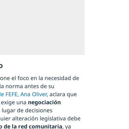
o
pone el foco en la necesidad de
 la norma antes de su
e FEFE, Ana Oliver
, aclara que
s exige una
negociación
 lugar de decisiones
uier alteración legislativa debe
de la red comunitaria
, ya