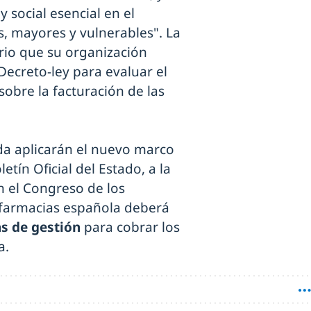
 social esencial en el
, mayores y vulnerables". La
ario que su organización
 Decreto-ley para evaluar el
obre la facturación de las
da aplicarán el nuevo marco
etín Oficial del Estado, a la
n el Congreso de los
 farmacias española deberá
as de gestión
para cobrar los
a.