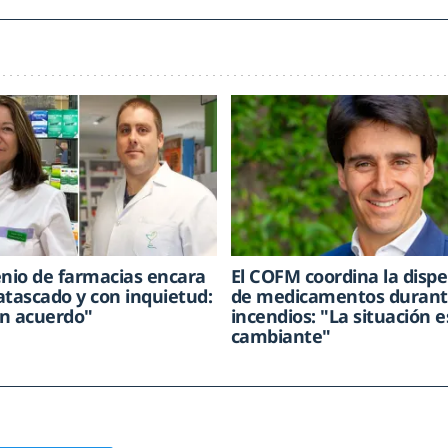
enio de farmacias encara
El COFM coordina la disp
atascado y con inquietud:
de medicamentos durant
n acuerdo"
incendios: "La situación 
cambiante"