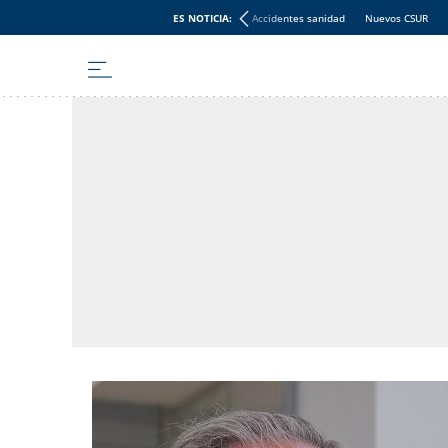
ES NOTICIA:
Accidentes sanidad
Nuevos CSUR