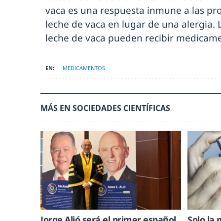
vaca es una respuesta inmune a las pr
leche de vaca en lugar de una alergia. 
leche de vaca pueden recibir medicam
MEDICAMENTOS
MÁS EN SOCIEDADES CIENTÍFICAS
Jorge Alió será el primer español
Solo la 