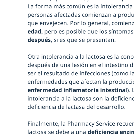
La forma más común es la intolerancia 
personas afectadas comienzan a produ
que envejecen. Por lo general, comienz
edad,
pero es posible que los síntomas
después
, si es que se presentan.
Otra intolerancia a la lactosa es la co
después de una lesión en el intestino 
ser el resultado de infecciones (como l
enfermedades que afectan la producció
enfermedad inflamatoria intestinal
).
intolerancia a la lactosa son la deficien
deficiencia de lactasa del desarrollo.
Finalmente, la Pharmacy Service recuerd
lactosa se debe a una
deficiencia enzi