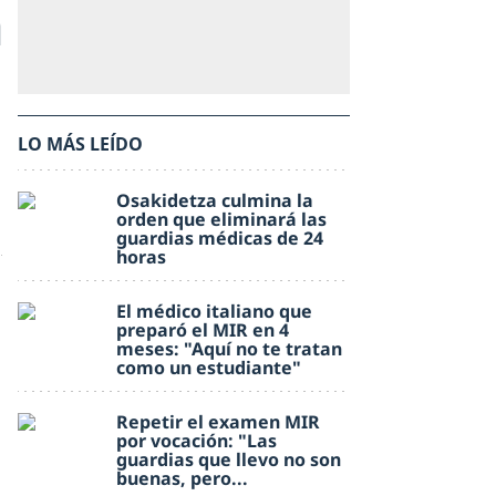
n
LO MÁS LEÍDO
Osakidetza culmina la
orden que eliminará las
guardias médicas de 24
horas
El médico italiano que
preparó el MIR en 4
meses: "Aquí no te tratan
como un estudiante"
Repetir el examen MIR
por vocación: "Las
guardias que llevo no son
buenas, pero...