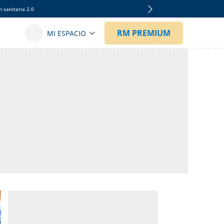
 sanitaria 2.0