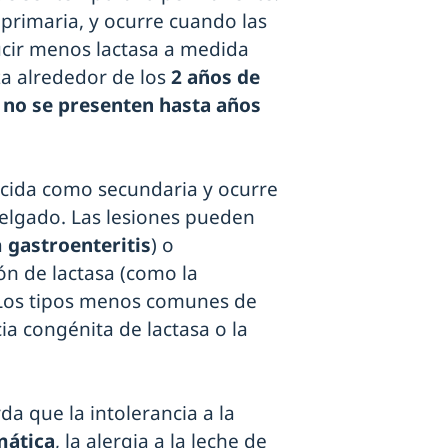
primaria, y ocurre cuando las
cir menos lactasa a medida
a alrededor de los
2 años de
no se presenten hasta años
nocida como secundaria y ocurre
delgado. Las lesiones pueden
a
gastroenteritis
) o
n de lactasa (como la
 Los tipos menos comunes de
cia congénita de lactasa o la
a que la intolerancia a la
mática
, la alergia a la leche de