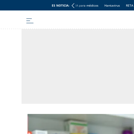
ES NOTICIA:
IA para médicos
Hantavirus
RETA