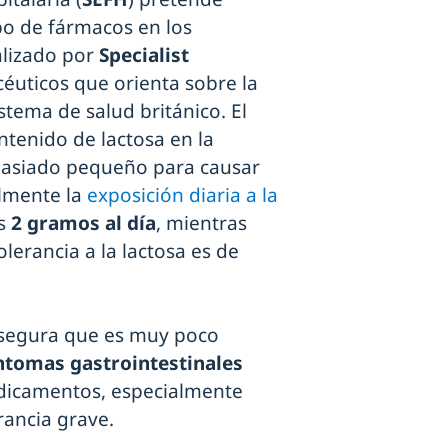
po de fármacos en los
alizado por
Specialist
éuticos que orienta sobre la
tema de salud británico. El
ntenido de lactosa en la
asiado pequeño para causar
ilmente la
exposición diaria a la
os
2 gramos al día
, mientras
lerancia a la lactosa es de
 asegura que es muy poco
íntomas gastrointestinales
edicamentos, especialmente
erancia grave.