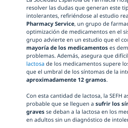
resolver las dudas que generan este ti
intolerantes, refiriéndose al estudio re
Pharmacy Service
, un grupo de farmac
optimización de medicamentos en el sis
grupo advierte en un estudio que el co
mayoría de los medicamentos
es dem
problemas. Además, asegura que difíc
lactosa
de los medicamentos supere l
que el umbral de los síntomas de la into
aproximadamente 12 gramos
.
Con esta cantidad de lactosa, la SEFH
probable que se lleguen a
sufrir los s
graves
se deban a la lactosa en los m
en adultos sin un diagnóstico de intol