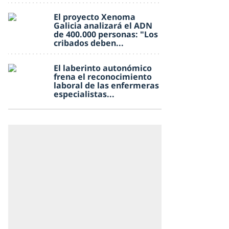
El proyecto Xenoma
Galicia analizará el ADN
de 400.000 personas: "Los
cribados deben...
El laberinto autonómico
frena el reconocimiento
laboral de las enfermeras
especialistas...