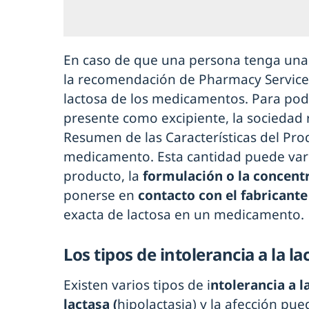
En caso de que una persona tenga una
la recomendación de Pharmacy Service e
lactosa de los medicamentos. Para pode
presente como excipiente, la sociedad 
Resumen de las Características del Pro
medicamento. Esta cantidad puede varia
producto, la
formulación o la concent
ponerse en
contacto con el fabricante
exacta de lactosa en un medicamento.
Los tipos de intolerancia a la la
Existen varios tipos de i
ntolerancia a l
lactasa (
hipolactasia) y la afección p