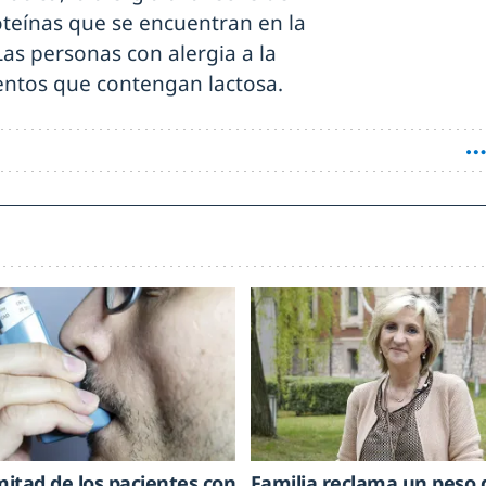
oteínas que se encuentran en la
Las personas con alergia a la
entos que contengan lactosa.
mitad de los pacientes con
Familia reclama un peso 