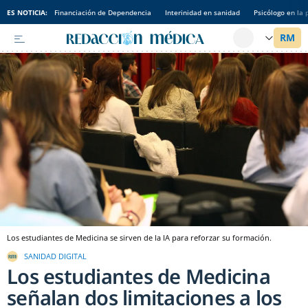
ES NOTICIA:
Financiación de Dependencia
Interinidad en sanidad
Psicólogo en la 
Los estudiantes de Medicina se sirven de la IA para reforzar su formación.
SANIDAD DIGITAL
Los estudiantes de Medicina
señalan dos limitaciones a los