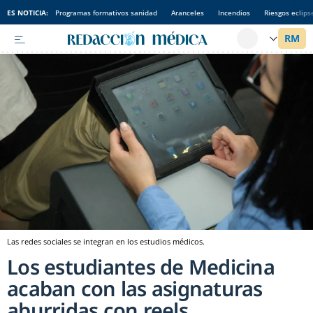
ES NOTICIA:
Programas formativos sanidad
Aranceles
Incendios
Riesgos eclips
Las redes sociales se integran en los estudios médicos.
Los estudiantes de Medicina
acaban con las asignaturas
aburridas con reels