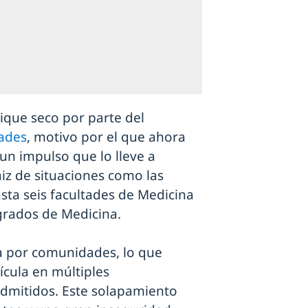
que seco por parte del
dades
, motivo por el que ahora
un impulso que lo lleve a
aiz de situaciones como las
asta seis facultades de Medicina
grados de Medicina.
ía por comunidades, lo que
ícula en múltiples
admitidos. Este solapamiento