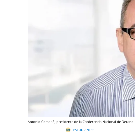
Antonio Compañ, presidente de la Conferencia Nacional de Decano
ESTUDIANTES