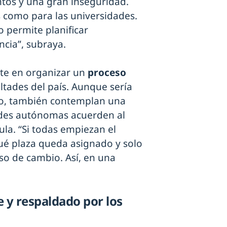
tos y una gran inseguridad.
s como para las universidades.
o permite planificar
cia”, subraya.
ste en organizar un
proceso
ltades del país. Aunque sería
rio, también contemplan una
ades autónomas acuerden al
a. “Si todas empiezan el
ué plaza queda asignado y solo
so de cambio. Así, en una
 y respaldado por los