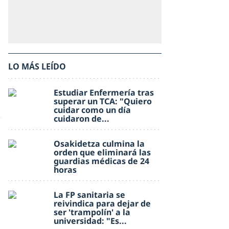
LO MÁS LEÍDO
Estudiar Enfermería tras
superar un TCA: "Quiero
cuidar como un día
cuidaron de...
Osakidetza culmina la
orden que eliminará las
guardias médicas de 24
horas
La FP sanitaria se
reivindica para dejar de
ser 'trampolín' a la
universidad: "Es...