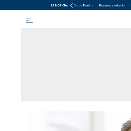
ES NOTICIA:
Grado Familia
Erasmus sanitario