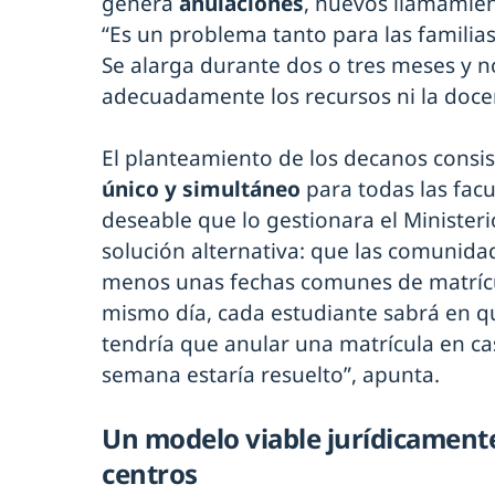
genera
anulaciones
, nuevos llamamien
“Es un problema tanto para las familia
Se alarga durante dos o tres meses y n
adecuadamente los recursos ni la docen
El planteamiento de los decanos consi
único y simultáneo
para todas las facu
deseable que lo gestionara el Ministe
solución alternativa: que las comunid
menos unas fechas comunes de matrícul
mismo día, cada estudiante sabrá en q
tendría que anular una matrícula en ca
semana estaría resuelto”, apunta.
Un modelo viable jurídicamente
centros