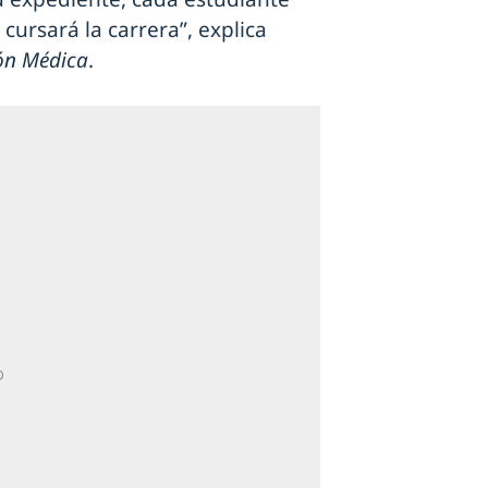
cursará la carrera”, explica
ón Médica
.