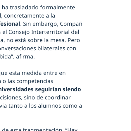
a ha trasladado formalmente
d, concretamente a la
esional
. Sin embargo, Compañ
el Consejo Interterritorial del
a, no está sobre la mesa. Pero
onversaciones bilaterales con
ida”, afirma.
 que esta medida entre en
a o las competencias
niversidades seguirían siendo
cisiones, sino de coordinar
ivia tanto a los alumnos como a
 de esta fragmentación. “Hay