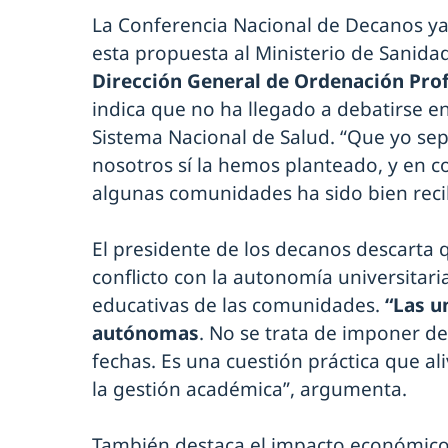
La Conferencia Nacional de Decanos y
esta propuesta al Ministerio de Sanida
Dirección General de Ordenación Prof
indica que no ha llegado a debatirse en 
Sistema Nacional de Salud. “Que yo sep
nosotros sí la hemos planteado, y en c
algunas comunidades ha sido bien recib
El presidente de los decanos descarta
conflicto con la autonomía universitari
educativas de las comunidades.
“Las u
autónomas
. No se trata de imponer de
fechas. Es una cuestión práctica que al
la gestión académica”, argumenta.
También destaca el impacto económico