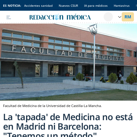
ES NOTICIA:
Accidentes sanidad
Nuevos CSUR
IA para médicos
Hantavirus
Facultad de Medicina de la Universidad de Castilla-La Mancha.
La 'tapada' de Medicina no está
en Madrid ni Barcelona:
"Tenemos un método"