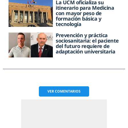
La UCM oficializa su
itinerario para Medicina
con mayor peso de
formación básica y
tecnología
Prevención y práctica
sociosanitaria: el paciente
del futuro requiere de
adaptación universitaria
VER
COMENTARIOS