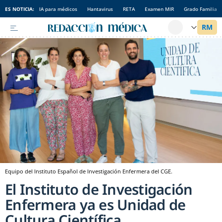
ES NOTICIA:
IA para médicos
Hantavirus
RETA
Examen MIR
Grado Familia
Equipo del Instituto Español de Investigación Enfermera del CGE.
El Instituto de Investigación
Enfermera ya es Unidad de
Cultura Científica