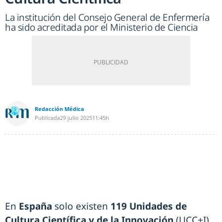
La institución del Consejo General de Enfermería
ha sido acreditada por el Ministerio de Ciencia
Redacción Médica
Publicada
29 julio 2025
11:45h
En
España
solo existen
119 Unidades de
Cultura Científica y de la Innovación
(UCC+I)