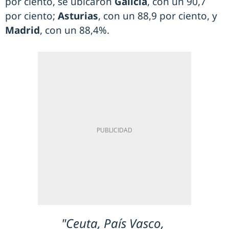
por ciento, se ubicaron
Galicia
, con un 90,7
por ciento;
Asturias
, con un 88,9 por ciento, y
Madrid
, con un 88,4%.
"Ceuta, País Vasco,