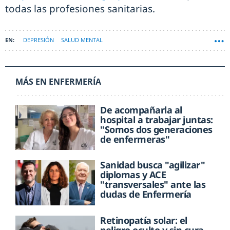
todas las profesiones sanitarias.
DEPRESIÓN
SALUD MENTAL
MÁS EN ENFERMERÍA
De acompañarla al
hospital a trabajar juntas:
"Somos dos generaciones
de enfermeras"
Sanidad busca "agilizar"
diplomas y ACE
"transversales" ante las
dudas de Enfermería
Retinopatía solar: el
peligro oculto y sin cura