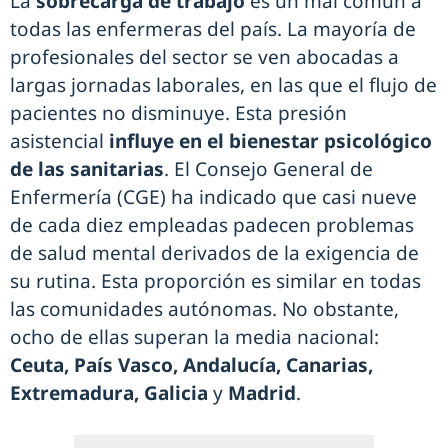
La
sobrecarga de trabajo
es un mal común a
todas las enfermeras del país. La mayoría de
profesionales del sector se ven abocadas a
largas jornadas laborales, en las que el flujo de
pacientes no disminuye. Esta presión
asistencial
influye en el bienestar psicológico
de las sanitarias
. El Consejo General de
Enfermería (CGE) ha indicado que casi nueve
de cada diez empleadas padecen problemas
de salud mental derivados de la exigencia de
su rutina. Esta proporción es similar en todas
las comunidades autónomas. No obstante,
ocho de ellas superan la media nacional:
Ceuta, País Vasco, Andalucía, Canarias,
Extremadura, Galicia
y
Madrid
.