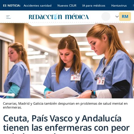
ES NOTICIA:
Accidentes sanidad
Nuevos CSUR
IA para médicos
Hantavirus
Canarias, Madrid y Galicia también despuntan en problemas de salud mental en
enfermeras.
Ceuta, País Vasco y Andalucía
tienen las enfermeras con peor