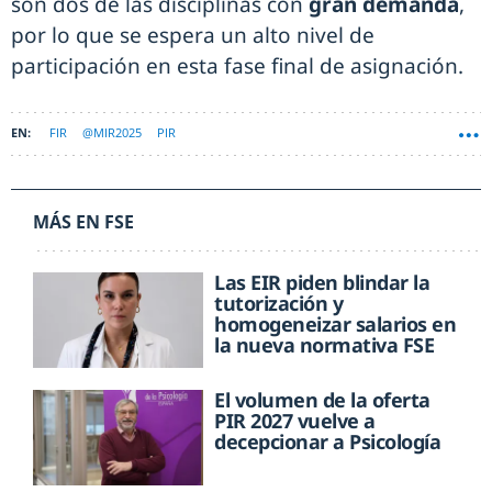
son dos de las disciplinas con
gran demanda
,
por lo que se espera un alto nivel de
participación en esta fase final de asignación.
FIR
@MIR2025
PIR
MÁS EN FSE
Las EIR piden blindar la
tutorización y
homogeneizar salarios en
la nueva normativa FSE
El volumen de la oferta
PIR 2027 vuelve a
decepcionar a Psicología