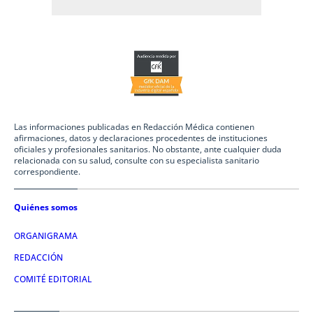
Las informaciones publicadas en Redacción Médica contienen
afirmaciones, datos y declaraciones procedentes de instituciones
oficiales y profesionales sanitarios. No obstante, ante cualquier duda
relacionada con su salud, consulte con su especialista sanitario
correspondiente.
Quiénes somos
ORGANIGRAMA
REDACCIÓN
COMITÉ EDITORIAL