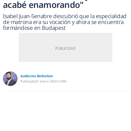
acabé enamorando"
Isabel Juan-Senabre descubrió que la especialidad
de matrona era su vocación y ahora se encuentra
formándose en Budapest
Guillermo Belinchón
Publicada
31 enero 2025
12:40h