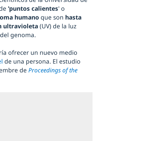
 de
'puntos calientes
' o
enoma humano
que son
hasta
 ultravioleta
(UV) de la luz
 del genoma.
ría ofrecer un nuevo medio
el
de una persona. El estudio
viembre de
Proceedings of the