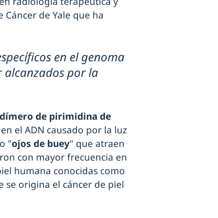
l en radiología terapéutica y
e Cáncer de Yale que ha
específicos en el genoma
r alcanzados por la
dímero de pirimidina de
 en el ADN causado por la luz
o "
ojos de buey
" que atraen
ieron con mayor frecuencia en
 piel humana conocidas como
e se origina el cáncer de piel