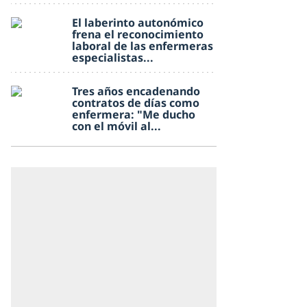
El laberinto autonómico
frena el reconocimiento
laboral de las enfermeras
especialistas...
Tres años encadenando
contratos de días como
enfermera: "Me ducho
con el móvil al...