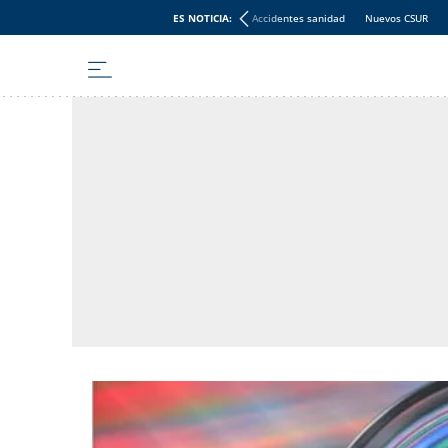
ES NOTICIA:
Accidentes sanidad
Nuevos CSUR