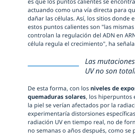
es que los puntos calientes se encontr
actuando como una vía directa para qu
dañar las células. Así, los sitios donde e
estos puntos calientes son "las misma
controlan la regulación del ADN en ARN
célula regula el crecimiento", ha señal
Las mutaciones
UV no son tota
De esta forma, con los
niveles de expo
quemaduras solares
, los hiperpuntos 
la piel se verían afectados por la radia
experimentaría distorsiones específicas
radiación UV en tiempo real, no de for
no semanas o años después, como se 