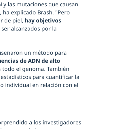
 y las mutaciones que causan
, ha explicado Brash. "Pero
r de piel,
hay objetivos
ser alcanzados por la
 diseñaron un método para
uencias de ADN de alto
n todo el genoma. También
stadísticos para cuantificar la
 individual en relación con el
rprendido a los investigadores