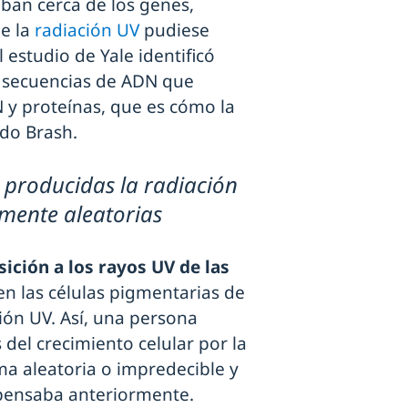
aban cerca de los genes,
e la
radiación UV
pudiese
l estudio de Yale identificó
s secuencias de ADN que
 y proteínas, que es cómo la
ado Brash.
 producidas la radiación
lmente aleatorias
sición a los rayos UV de las
en las células pigmentarias de
ción UV. Así, una persona
 del crecimiento celular por la
ma aleatoria o impredecible y
pensaba anteriormente.