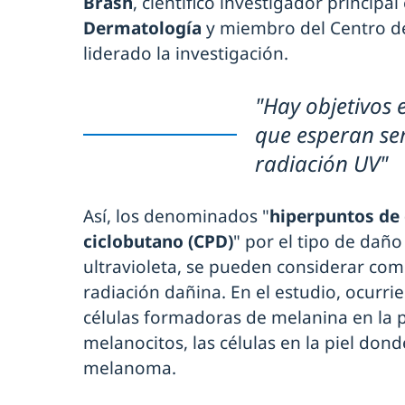
Brash
, científico investigador principa
Dermatología
y miembro del Centro d
liderado la investigación.
"Hay objetivos 
que esperan se
radiación UV"
Así, los denominados "
hiperpuntos de 
ciclobutano (CPD)
" por el tipo de daño
ultravioleta, se pueden considerar com
radiación dañina. En el estudio, ocurr
células formadoras de melanina en la
melanocitos, las células en la piel dond
melanoma.