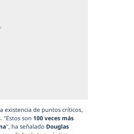
a existencia de puntos críticos,
s. "Estos son
100 veces más
oma
", ha señalado
Douglas