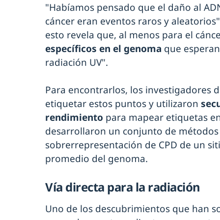
"Habíamos pensado que el daño al ADN
cáncer eran eventos raros y aleatorios"
esto revela que, al menos para el cánce
específicos en el genoma
que esperan 
radiación UV".
Para encontrarlos, los investigadores
etiquetar estos puntos y utilizaron
sec
rendimiento
para mapear etiquetas e
desarrollaron un conjunto de métodos e
sobrerrepresentación de CPD de un sitio
promedio del genoma.
Vía directa para la radiación
Uno de los descubrimientos que han so