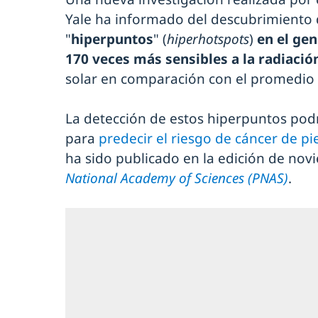
Yale ha informado del descubrimiento
"
hiperpuntos
" (
hiperhotspots
)
en el g
170 veces más sensibles a la radiación
solar en comparación con el promedio
La detección de estos hiperpuntos pod
para
predecir el riesgo de cáncer de pi
ha sido publicado en la edición de no
National Academy of Sciences (PNAS)
.