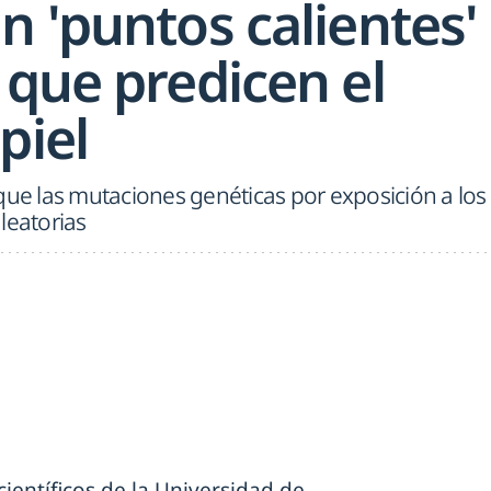
 'puntos calientes'
 que predicen el
piel
que las mutaciones genéticas por exposición a los
leatorias
ientíficos de la Universidad de