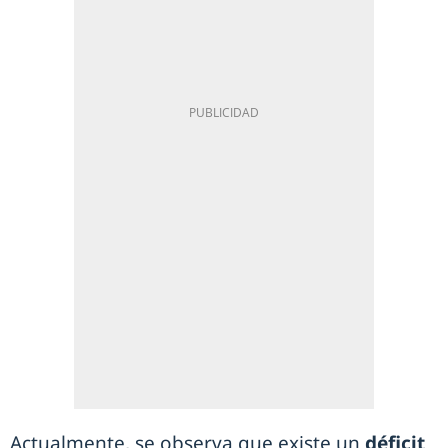
Actualmente, se observa que existe un
déficit