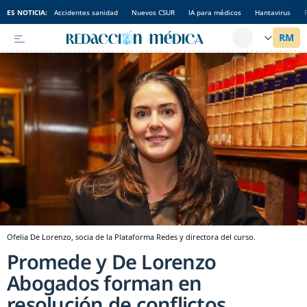
ES NOTICIA:
Accidentes sanidad
Nuevos CSUR
IA para médicos
Hantavirus
Ofelia De Lorenzo, socia de la Plataforma Redes y directora del curso.
Promede y De Lorenzo
Abogados forman en
resolución de conflictos