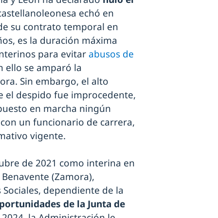
 castellanoleonesa echó en
de su contrato temporal en
años, es la duración máxima
interinos para evitar
abusos de
en ello se amparó la
ora. Sin embargo, el alto
e el despido fue improcedente,
 puesto en marcha ningún
 con un funcionario de carrera,
mativo vigente.
tubre de 2021 como interina en
e Benavente (Zamora),
 Sociales, dependiente de la
portunidades de la Junta de
 2024, la Administración le