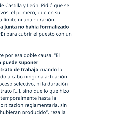
de Castilla y León. Pidió que se
vos: el primero, que en su
a límite ni una duración
la Junta no había formalizado
E) para cubrir el puesto con un
e por esa doble causa. “El
o puede suponer
trato de trabajo
cuando la
ado a cabo ninguna actuación
ceso selectivo, ni la duración
rato […], sino que lo que hizo
a temporalmente hasta la
mortización reglamentaria, sin
 hubieran producido”, reza la