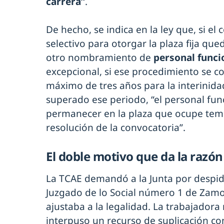
carrera”
.
De hecho, se indica en la ley que, si e
selectivo para otorgar la plaza fija que
otro nombramiento de
personal funci
excepcional, si ese procedimiento se c
máximo de tres años para la interinida
superado ese periodo, “el personal fun
permanecer en la plaza que ocupe tem
resolución de la convocatoria”.
El doble motivo que da la razón
La TCAE demandó a la Junta por despid
Juzgado de lo Social número 1 de Zamo
ajustaba a la legalidad. La trabajadora
interpuso un recurso de suplicación cont