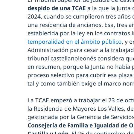
despido de una TCAE
a la que la Junta
2024, cuando se cumplieron tres años 
una residencia de ancianos. Esa, tres 
establecida por la ley en los contratos 
temporalidad en el ámbito público
, y 
Administración para cesar a la trabajad
tribunal castellanoleonés considera qu
en resumen, porque la Junta no había
proceso selectivo para cubrir esa plaza
tal y como también exige el marco nor
La TCAE empezó a trabajar el 23 de oc
la Residencia de Mayores Los Valles, d
gestionada por la Gerencia de Servicios
Consejería de Familia e Igualdad de O
Castilla y León
. El 25 de septiembre de