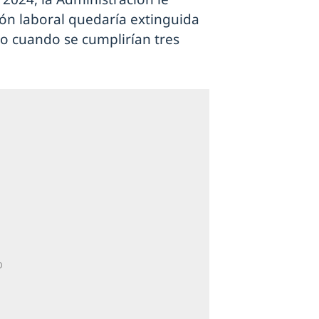
ión laboral quedaría extinguida
sto cuando se cumplirían tres