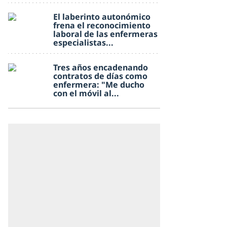
El laberinto autonómico
frena el reconocimiento
laboral de las enfermeras
especialistas...
Tres años encadenando
contratos de días como
enfermera: "Me ducho
con el móvil al...