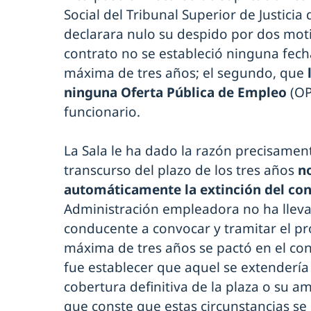
Social del Tribunal Superior de Justicia 
declarara nulo su despido por dos moti
contrato no se estableció ninguna fech
máxima de tres años; el segundo, que
ninguna Oferta Pública de Empleo
(OP
funcionario.
La Sala le ha dado la razón precisament
transcurso del plazo de los tres años
n
automáticamente la extinción del con
Administración empleadora no ha llev
conducente a convocar y tramitar el pro
máxima de tres años se pactó en el cont
fue establecer que aquel se extenderí
cobertura definitiva de la plaza o su a
que conste que estas circunstancias se