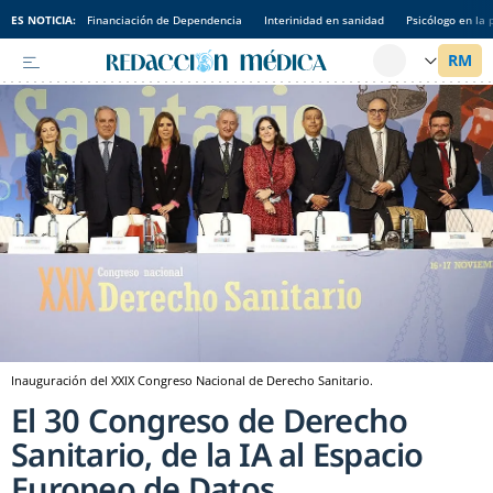
ES NOTICIA:
Financiación de Dependencia
Interinidad en sanidad
Psicólogo en la 
Inauguración del XXIX Congreso Nacional de Derecho Sanitario.
El 30 Congreso de Derecho
Sanitario, de la IA al Espacio
Europeo de Datos