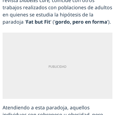
revista
Diabetes Care,
coincide con otros
trabajos realizados con poblaciones de adultos
en quienes se estudia la hipótesis de la
paradoja '
Fat but Fit
' ('
gordo, pero en forma
').
Atendiendo a esta paradoja, aquellos
individuos con sobrepeso u obesidad, pero