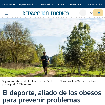
ES NOTICIA:
IA para médicos
Hantavirus
RETA
Examen MIR
Grado Familia
Según un estudio de la Universidad Pública de Navarra (UPNA) en el que han
participado 1.247 niños.
El deporte, aliado de los obesos
para prevenir problemas