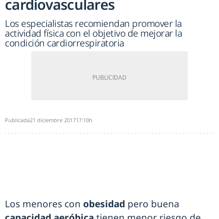
cardiovasculares
Los especialistas recomiendan promover la
actividad física con el objetivo de mejorar la
condición cardiorrespiratoria
Publicada
21 diciembre 2017
17:10h
Los menores con
obesidad
pero buena
capacidad aeróbica
tienen menor riesgo de