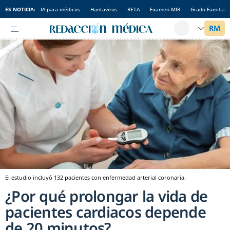
ES NOTICIA:
IA para médicos
Hantavirus
RETA
Examen MIR
Grado Familia
El estudio incluyó 132 pacientes con enfermedad arterial coronaria.
¿Por qué prolongar la vida de
pacientes cardiacos depende
de 20 minutos?