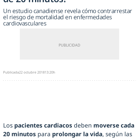
Un estudio canadiense revela cómo contrarrestar
el riesgo de mortalidad en enfermedades
cardiovasculares
Publicada
22 octubre 2018
13:20h
Los
pacientes cardiacos
deben
moverse cada
20 minutos
para
prolongar la vida
, según las