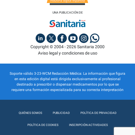
UNA PUBLICACIÓN DE
Copyright © 2004 - 2026 Sanitaria 2000
Aviso legal y condiciones de uso
Soporte válido 3-23-WCM Redacción Médica: La información que figura
en esta edición digital está dirigida exclusivamente al profesional
destinado a prescribir o dispensar medicamentos por lo que se
requiere una formación especializada para su correcta interpretación
QUIÉNES SOMOS
PUBLICIDAD
POLÍTICA DE PRIVACIDAD
POLÍTICA DE COOKIES
INSCRIPCIÓN ACTIVIDADES