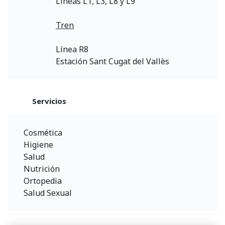
Líneas L1, L3, L8 y L9
Tren
Línea R8
Estación Sant Cugat del Vallès
Servicios
Cosmética
Higiene
Salud
Nutrición
Ortopedia
Salud Sexual