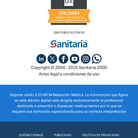
UNA PUBLICACIÓN DE
Copyright © 2004 - 2026 Sanitaria 2000
Aviso legal y condiciones de uso
Soporte válido 3-23-WCM Redacción Médica: La información que figura
en esta edición digital está dirigida exclusivamente al profesional
destinado a prescribir o dispensar medicamentos por lo que se
requiere una formación especializada para su correcta interpretación
QUIÉNES SOMOS
PUBLICIDAD
POLÍTICA DE PRIVACIDAD