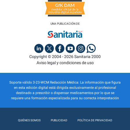
UNA PUBLICACIÓN DE
Copyright © 2004 - 2026 Sanitaria 2000
Aviso legal y condiciones de uso
Soporte válido 3-23-WCM Redacción Médica: La información que figura
en esta edición digital está dirigida exclusivamente al profesional
destinado a prescribir o dispensar medicamentos por lo que se
requiere una formación especializada para su correcta interpretación
QUIÉNES SOMOS
PUBLICIDAD
POLÍTICA DE PRIVACIDAD