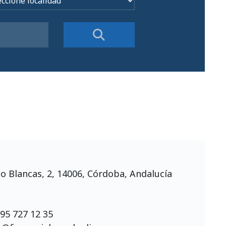
jo Blancas, 2, 14006, Córdoba, Andalucía
:
95 727 12 35