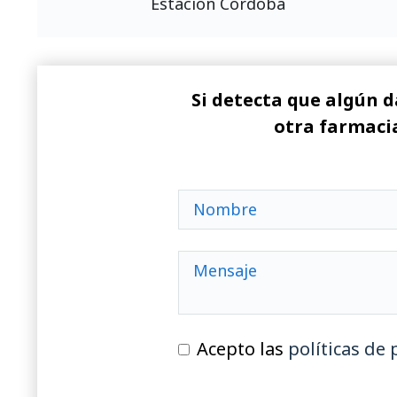
Estación Córdoba
Si detecta que algún d
otra farmacia
Acepto las
políticas de 