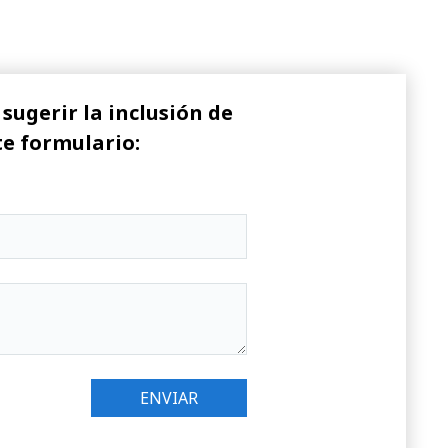
sugerir la inclusión de
te formulario: