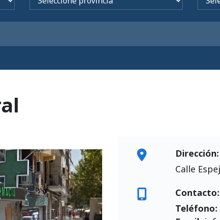
al
Dirección:
Calle Espe
Contacto:
Teléfono