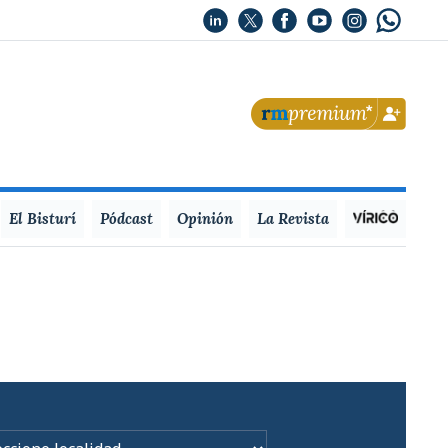
El Bisturí
Pódcast
Opinión
La Revista