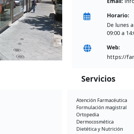
Email:
inf
Horario:
De lunes a
09:00 a 14
Web:
https://fa
Servicios
Atención Farmacéutica
Formulación magistral
Ortopedia
Dermocosmética
Dietética y Nutrición