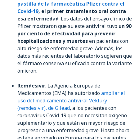
pastilla de la farmacéutica Pfizer contra el
Covid-19
, el primer tratamiento oral contra
esa enfermedad
. Los datos del ensayo clínico de
Pfizer mostraron que su este antiviral tuvo
un 90
por ciento de efectividad para prevenir
hospitalizaciones y muertes
en pacientes con
alto riesgo de enfermedad grave. Además, los
datos más recientes del laboratorio sugieren que
el fármaco conserva su eficacia contra la variante
ómicron.
Remdesivir
: La Agencia Europea de
Medicamentos (EMA) ha autorizado
ampliar el
uso del medicamento antiviral Veklury
(remdesivir), de Gilead
, a los pacientes con
coronavirus Covid-19 que no necesitan oxígeno
suplementario y que están en mayor riesgo de
progresar a una enfermedad grave. Hasta ahora
estaba aprobado en Europa para los pacientes