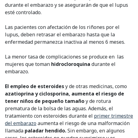
durante el embarazo y se asegurarán de que el lupus
esté controlado.
Las pacientes con afectación de los riñones por el
lupus, deben retrasar el embarazo hasta que la
enfermedad permanezca inactiva al menos 6 meses.
La menor tasa de complicaciones se produce en las
mujeres que toman
hidrocloroquina
durante el
embarazo.
El empleo de esteroides
y de otras medicinas, como
azatioprina y ciclosporina, aumenta el riesgo de
tener niños de pequeño tamaño
y de rotura
prematura de la bolsa de las aguas. Además, el
tratamiento con esteroides durante el
primer trimestre
del embarazo
aumenta el riesgo de una malformación
llamada
paladar hendido.
Sin embargo, en algunos
casos, los esteroides no pueden suprimirse y es