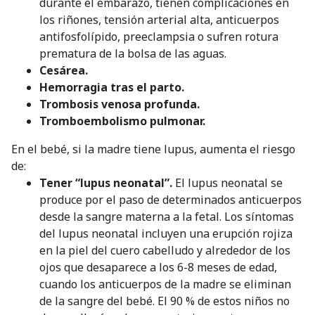
durante el embarazo, tienen complicaciones en
los riñones, tensión arterial alta, anticuerpos
antifosfolípido, preeclampsia o sufren rotura
prematura de la bolsa de las aguas.
Cesárea.
Hemorragia tras el parto.
Trombosis venosa profunda.
Tromboembolismo pulmonar.
En el bebé, si la madre tiene lupus, aumenta el riesgo
de:
Tener “lupus neonatal”.
El lupus neonatal se
produce por el paso de determinados anticuerpos
desde la sangre materna a la fetal. Los síntomas
del lupus neonatal incluyen una erupción rojiza
en la piel del cuero cabelludo y alrededor de los
ojos que desaparece a los 6-8 meses de edad,
cuando los anticuerpos de la madre se eliminan
de la sangre del bebé. El 90 % de estos niños no