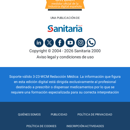
UNA PUBLICACIÓN DE
Copyright © 2004 - 2026 Sanitaria 2000
Aviso legal y condiciones de uso
Soporte válido 3-23-WCM Redacción Médica: La información que figura
en esta edición digital está dirigida exclusivamente al profesional
destinado a prescribir o dispensar medicamentos por lo que se
requiere una formación especializada para su correcta interpretación
QUIÉNES SOMOS
PUBLICIDAD
POLÍTICA DE PRIVACIDAD
POLÍTICA DE COOKIES
INSCRIPCIÓN ACTIVIDADES