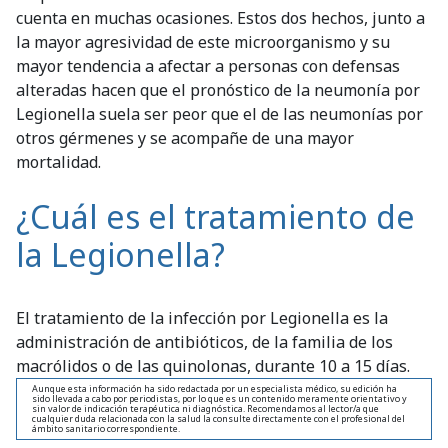
cuenta en muchas ocasiones. Estos dos hechos, junto a
la mayor agresividad de este microorganismo y su
mayor tendencia a afectar a personas con defensas
alteradas hacen que el pronóstico de la neumonía por
Legionella suela ser peor que el de las neumonías por
otros gérmenes y se acompañe de una mayor
mortalidad.
¿Cuál es el tratamiento de
la Legionella?
El tratamiento de la infección por Legionella es la
administración de antibióticos, de la familia de los
macrólidos o de las quinolonas, durante 10 a 15 días.
Aunque esta información ha sido redactada por un especialista médico, su edición ha
sido llevada a cabo por periodistas, por lo que es un contenido meramente orientativo y
sin valor de indicación terapéutica ni diagnóstica. Recomendamos al lector/a que
cualquier duda relacionada con la salud la consulte directamente con el profesional del
ámbito sanitario correspondiente.