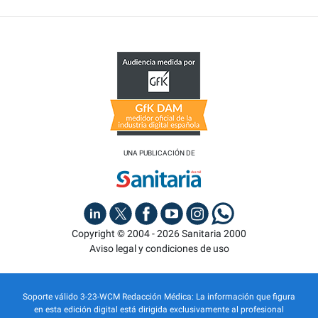
UNA PUBLICACIÓN DE
Copyright © 2004 - 2026 Sanitaria 2000
Aviso legal y condiciones de uso
Soporte válido 3-23-WCM Redacción Médica: La información que figura
en esta edición digital está dirigida exclusivamente al profesional