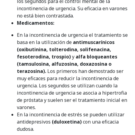
los segundos para el control mental de la
incontinencia de urgencia. Su eficacia en varones
no está bien contrastada.
Medicamentos:
En la incontinencia de urgencia el tratamiento se
basa en la utilización de
antimuscarínicos
(oxibutinina, tolterodina, solifenacina,
fesoterodina, trospio)
y
alfa bloqueantes
(tamsulosina, alfuzosina, doxazosina o
terazosina).
Los primeros han demostrado ser
muy eficaces para reducir la incontinencia de
urgencia. Los segundos se utilizan cuando la
incontinencia de urgencia se asocia a hipertrofia
de próstata y suelen ser el tratamiento inicial en
varones.
En la incontinencia de estrés se pueden utilizar
antidepresivos
(duloxetina)
con una eficacia
dudosa.