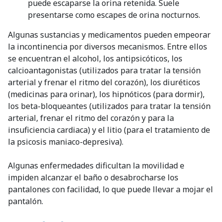
puede escaparse la orina retenida. Suele
presentarse como escapes de orina nocturnos.
Algunas sustancias y medicamentos pueden empeorar
la incontinencia por diversos mecanismos. Entre ellos
se encuentran el alcohol, los antipsicóticos, los
calcioantagonistas (utilizados para tratar la tensión
arterial y frenar el ritmo del corazón), los diuréticos
(medicinas para orinar), los hipnóticos (para dormir),
los beta-bloqueantes (utilizados para tratar la tensión
arterial, frenar el ritmo del corazón y para la
insuficiencia cardiaca) y el litio (para el tratamiento de
la psicosis maniaco-depresiva).
Algunas enfermedades dificultan la movilidad e
impiden alcanzar el baño o desabrocharse los
pantalones con facilidad, lo que puede llevar a mojar el
pantalón.