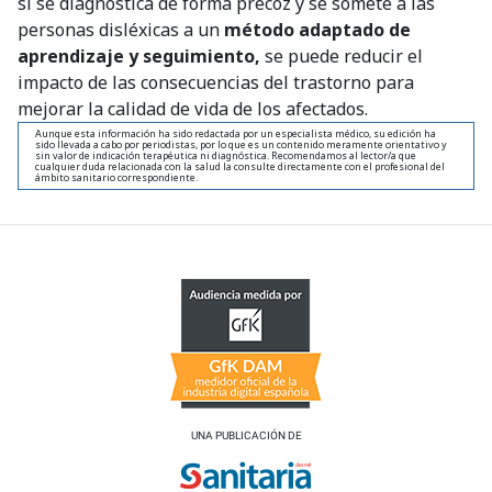
si se diagnostica de forma precoz y se somete a las
personas disléxicas a un
método adaptado de
aprendizaje y seguimiento,
se puede reducir el
impacto de las consecuencias del trastorno para
mejorar la calidad de vida de los afectados.
Aunque esta información ha sido redactada por un especialista médico, su edición ha
sido llevada a cabo por periodistas, por lo que es un contenido meramente orientativo y
sin valor de indicación terapéutica ni diagnóstica. Recomendamos al lector/a que
cualquier duda relacionada con la salud la consulte directamente con el profesional del
ámbito sanitario correspondiente.
UNA PUBLICACIÓN DE