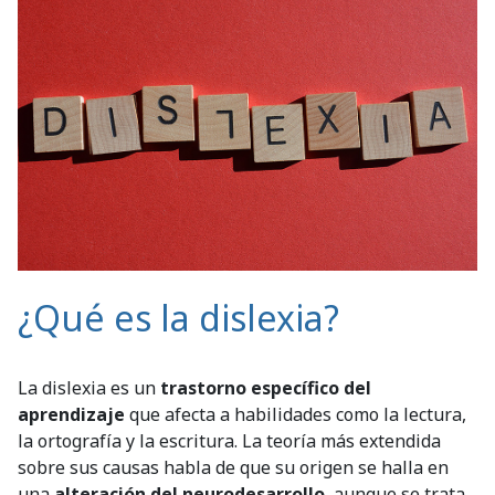
¿Qué es la dislexia?
La dislexia es un
trastorno específico del
aprendizaje
que afecta a habilidades como la lectura,
la ortografía y la escritura. La teoría más extendida
sobre sus causas habla de que su origen se halla en
una
alteración del neurodesarrollo
, aunque se trata