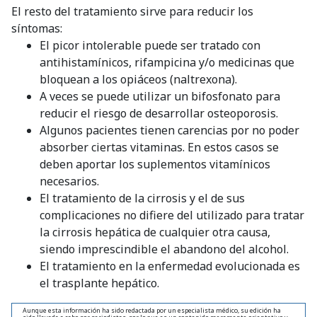
El resto del tratamiento sirve para reducir los
síntomas:
El picor intolerable puede ser tratado con
antihistamínicos, rifampicina y/o medicinas que
bloquean a los opiáceos (naltrexona).
A veces se puede utilizar un bifosfonato para
reducir el riesgo de desarrollar osteoporosis.
Algunos pacientes tienen carencias por no poder
absorber ciertas vitaminas. En estos casos se
deben aportar los suplementos vitamínicos
necesarios.
El tratamiento de la cirrosis y el de sus
complicaciones no difiere del utilizado para tratar
la cirrosis hepática de cualquier otra causa,
siendo imprescindible el abandono del alcohol.
El tratamiento en la enfermedad evolucionada es
el trasplante hepático.
Aunque esta información ha sido redactada por un especialista médico, su edición ha