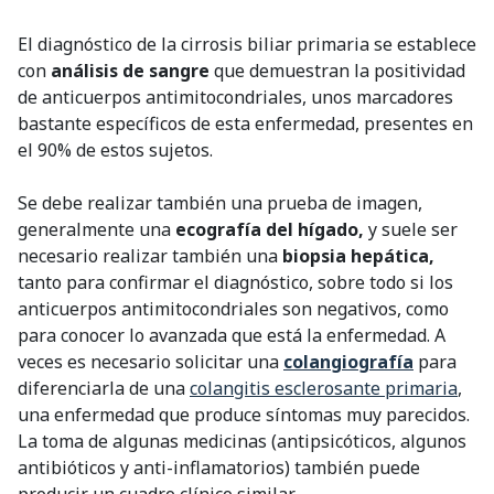
El diagnóstico de la cirrosis biliar primaria se establece
con
análisis de sangre
que demuestran la positividad
de anticuerpos antimitocondriales, unos marcadores
bastante específicos de esta enfermedad, presentes en
el 90% de estos sujetos.
Se debe realizar también una prueba de imagen,
generalmente una
ecografía del hígado,
y suele ser
necesario realizar también una
biopsia hepática,
tanto para confirmar el diagnóstico, sobre todo si los
anticuerpos antimitocondriales son negativos, como
para conocer lo avanzada que está la enfermedad. A
veces es necesario solicitar una
colangiografía
para
diferenciarla de una
colangitis esclerosante primaria
,
una enfermedad que produce síntomas muy parecidos.
La toma de algunas medicinas (antipsicóticos, algunos
antibióticos y anti-inflamatorios) también puede
producir un cuadro clínico similar.