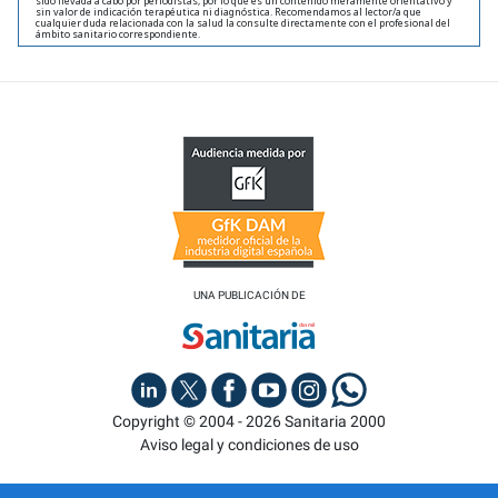
sido llevada a cabo por periodistas, por lo que es un contenido meramente orientativo y
sin valor de indicación terapéutica ni diagnóstica. Recomendamos al lector/a que
cualquier duda relacionada con la salud la consulte directamente con el profesional del
ámbito sanitario correspondiente.
UNA PUBLICACIÓN DE
Copyright © 2004 - 2026 Sanitaria 2000
Aviso legal y condiciones de uso