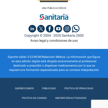
UNA PUBLICACIÓN DE
Copyright © 2004 - 2026 Sanitaria 2000
Aviso legal y condiciones de uso
Soporte válido 3-23-WCM Redacción Médica: La información que figura
en esta edición digital está dirigida exclusivamente al profesional
destinado a prescribir o dispensar medicamentos por lo que se
requiere una formación especializada para su correcta interpretación
QUIÉNES SOMOS
PUBLICIDAD
POLÍTICA DE PRIVACIDAD
POLÍTICA DE COOKIES
INSCRIPCIÓN ACTIVIDADES