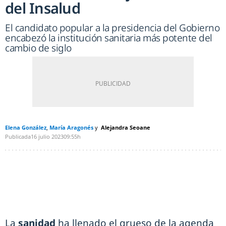
del Insalud
El candidato popular a la presidencia del Gobierno
encabezó la institución sanitaria más potente del
cambio de siglo
Elena González
María Aragonés
Alejandra Seoane
Publicada
16 julio 2023
09:55h
La
sanidad
ha llenado el grueso de la agenda