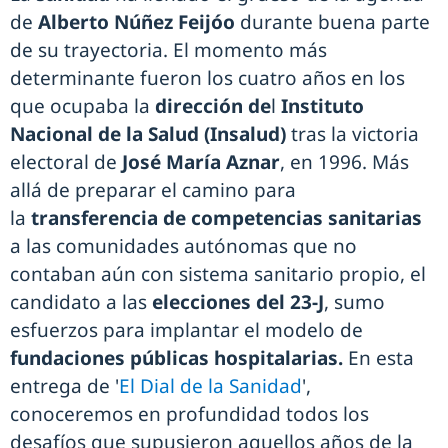
de
Alberto Núñez Feijóo
durante buena parte
de su trayectoria. El momento más
determinante fueron los cuatro años en los
que ocupaba la
dirección de
l
Instituto
Nacional de la Salud (Insalud)
tras la victoria
electoral de
José María Aznar
, en 1996. Más
allá de preparar el camino para
la
transferencia de competencias sanitarias
a las comunidades autónomas que no
contaban aún con sistema sanitario propio, el
candidato a las
elecciones del 23-J
, sumo
esfuerzos para implantar el modelo de
fundaciones públicas hospitalarias.
En esta
entrega de '
El Dial de la Sanidad
',
conoceremos en profundidad todos los
desafíos que supusieron aquellos años de la