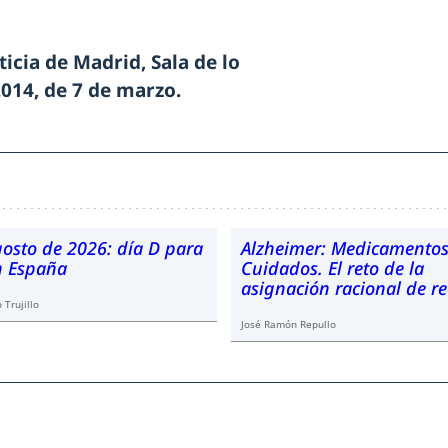
ticia de Madrid, Sala de lo
014, de 7 de marzo.
gosto de 2026: día D para
Alzheimer: Medicamentos
en España
Cuidados. El reto de la
asignación racional de r
 Trujillo
José Ramón Repullo