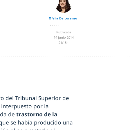
Ofelia De Lorenzo
Publicada
14 junio 2014
21:18h
vo del Tribunal Superior de
 interpuesto por la
ada de
trastorno de la
 que se había producido una