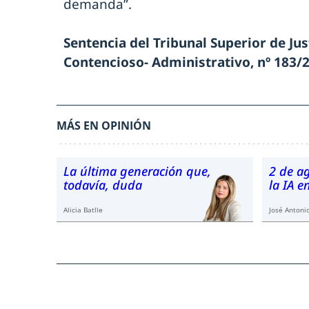
demanda”.
Sentencia del Tribunal Superior de Jus
Contencioso- Administrativo, nº 183/2
MÁS EN OPINIÓN
La última generación que,
2 de a
todavía, duda
la IA 
Alicia Batlle
José Antonio