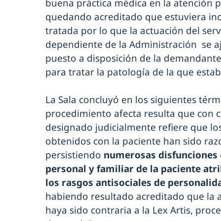
buena práctica médica en la atención p
quedando acreditado que estuviera in
tratada por lo que la actuación del ser
dependiente de la Administración se aju
puesto a disposición de la demandante
para tratar la patología de la que esta
La Sala concluyó en los siguientes térm
procedimiento afecta resulta que con c
designado judicialmente refiere que lo
obtenidos con la paciente han sido r
persistiendo
numerosas disfunciones 
personal y familiar de la paciente atri
los rasgos antisociales de personalid
habiendo resultado acreditado que la a
haya sido contraria a la Lex Artis, proc