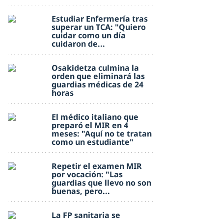
Estudiar Enfermería tras
superar un TCA: "Quiero
cuidar como un día
cuidaron de...
Osakidetza culmina la
orden que eliminará las
guardias médicas de 24
horas
El médico italiano que
preparó el MIR en 4
meses: "Aquí no te tratan
como un estudiante"
Repetir el examen MIR
por vocación: "Las
guardias que llevo no son
buenas, pero...
La FP sanitaria se