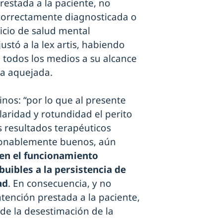
restada a la paciente, no
correctamente diagnosticada o
vicio de salud mental
stó a la lex artis, habiendo
 todos los medios a su alcance
ba aquejada.
inos: “por lo que al presente
laridad y rotundidad el perito
s resultados terapéuticos
azonablemente buenos, aún
en el funcionamiento
buibles a la persistencia de
ad
. En consecuencia, y no
tención prestada a la paciente,
ede la desestimación de la