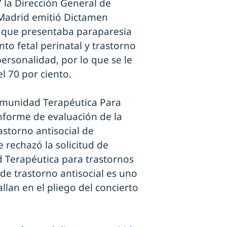
 la Dirección General de
 Madrid emitió Dictamen
la que presentaba paraparesia
nto fetal perinatal y trastorno
personalidad, por lo que se le
l 70 por ciento.
omunidad Terapéutica Para
nforme de evaluación de la
rastorno antisocial de
 rechazó la solicitud de
d Terapéutica para trastornos
de trastorno antisocial es uno
allan en el pliego del concierto