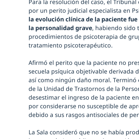
Para la resolución del caso, el Tribuna
por un perito judicial especialista en P
la evolución clínica de la paciente fu
la personalidad grave
, habiendo sido
procedimientos de psicoterapia de grup
tratamiento psicoterapéutico.
Afirmó el perito que la paciente no pr
secuela psíquica objetivable derivada d
así como ningún daño moral. Terminó 
de la Unidad de Trastornos de la Person
desestimar el ingreso de la paciente e
por considerarse no susceptible de ap
debido a sus rasgos antisociales de pe
La Sala consideró que no se había prod