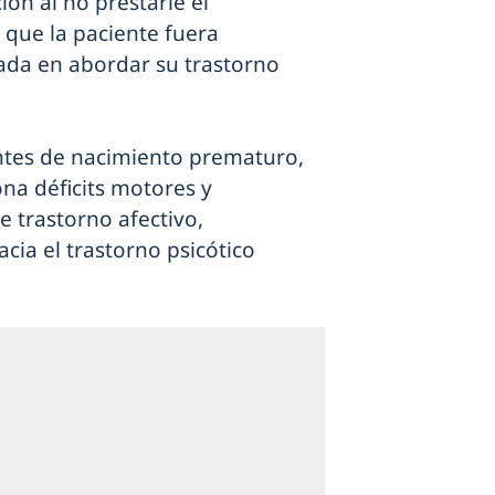
ión al no prestarle el
que la paciente fuera
zada en abordar su trastorno
ntes de nacimiento prematuro,
na déficits motores y
e trastorno afectivo,
cia el trastorno psicótico