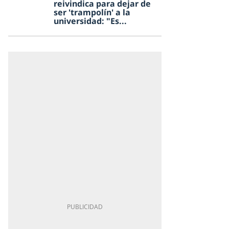
reivindica para dejar de
ser 'trampolín' a la
universidad: "Es...