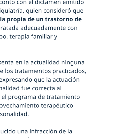
l contó con el dictamen emitido
siquiatría, quien consideró que
e la propia de un trastorno de
 tratada adecuadamente con
o, terapia familiar y
esenta en la actualidad ninguna
e los tratamientos practicados,
expresando que la actuación
alidad fue correcta al
n el programa de tratamiento
rovechamiento terapéutico
rsonalidad.
ucido una infracción de la