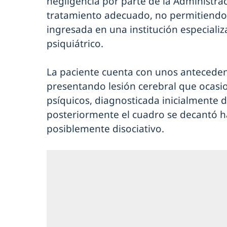
negligencia por parte de la Administrac
tratamiento adecuado, no permitiendo 
ingresada en una institución especiali
psiquiátrico.
La paciente cuenta con unos antecede
presentando lesión cerebral que ocasio
psíquicos, diagnosticada inicialmente d
posteriormente el cuadro se decantó ha
posiblemente disociativo.