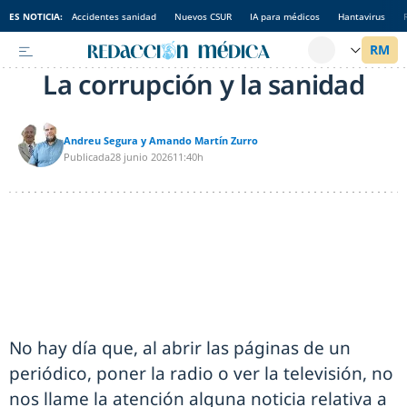
ES NOTICIA:
Accidentes sanidad
Nuevos CSUR
IA para médicos
Hantavirus
La corrupción y la sanidad
Andreu Segura y Amando Martín Zurro
Publicada
28 junio 2026
11:40h
No hay día que, al abrir las páginas de un
periódico, poner la radio o ver la televisión, no
nos llame la atención alguna noticia relativa a