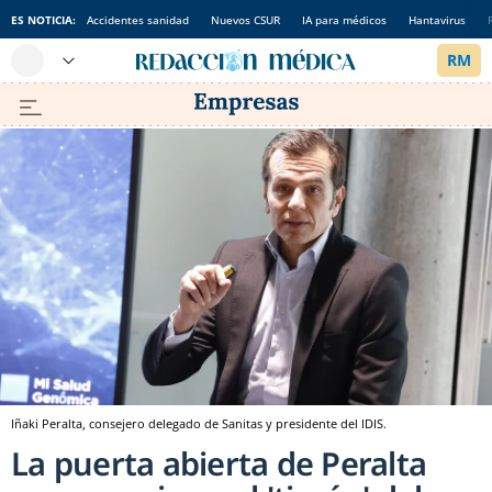
ES NOTICIA:
Accidentes sanidad
Nuevos CSUR
IA para médicos
Hantavirus
Iñaki Peralta, consejero delegado de Sanitas y presidente del IDIS.
La puerta abierta de Peralta