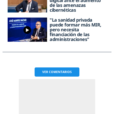
digital ante el aumento
de las amenazas
cibernéticas
"La sanidad privada
puede formar más MIR,
pero necesita
financiación de las
administraciones"
VER
COMENTARIOS