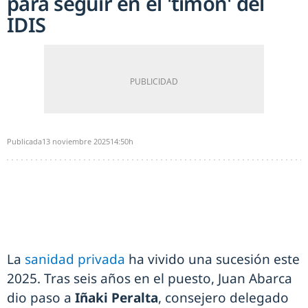
para seguir en el 'timón' del
IDIS
Publicada
13 noviembre 2025
14:50h
La
sanidad privada
ha vivido una sucesión este
2025. Tras seis años en el puesto, Juan Abarca
dio paso a
Iñaki Peralta
, consejero delegado