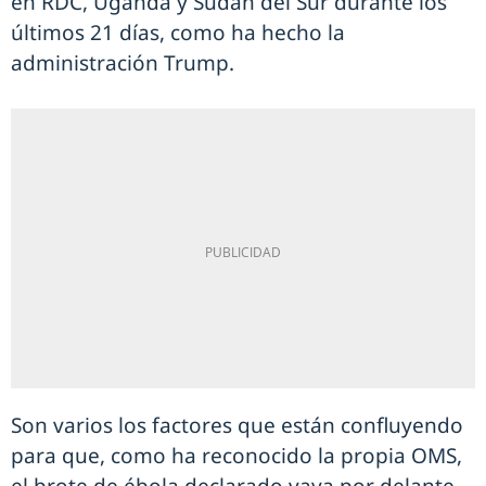
en RDC, Uganda y Sudán del Sur durante los
últimos 21 días, como ha hecho la
administración Trump.
Son varios los factores que están confluyendo
para que, como ha reconocido la propia OMS,
el brote de ébola declarado vaya por delante