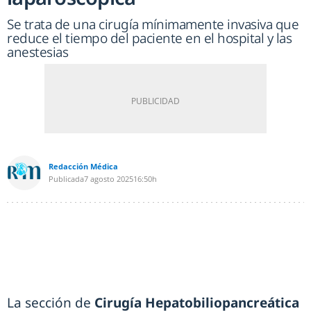
Se trata de una cirugía mínimamente invasiva que
reduce el tiempo del paciente en el hospital y las
anestesias
Redacción Médica
Publicada
7 agosto 2025
16:50h
La sección de
Cirugía Hepatobiliopancreática