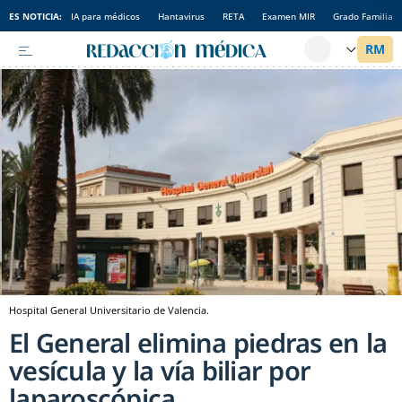
ES NOTICIA:
IA para médicos
Hantavirus
RETA
Examen MIR
Grado Familia
Hospital General Universitario de Valencia.
El General elimina piedras en la
vesícula y la vía biliar por
laparoscópica