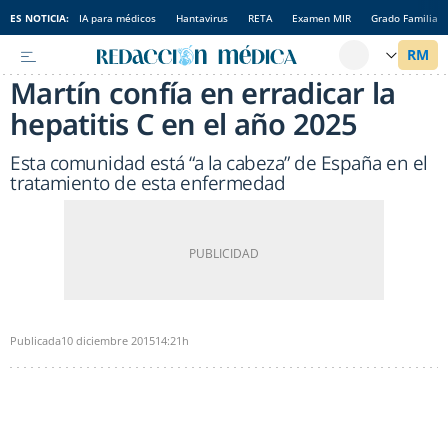
ES NOTICIA:
IA para médicos
Hantavirus
RETA
Examen MIR
Grado Familia
Martín confía en erradicar la
hepatitis C en el año 2025
Esta comunidad está “a la cabeza” de España en el
tratamiento de esta enfermedad
Publicada
10 diciembre 2015
14:21h