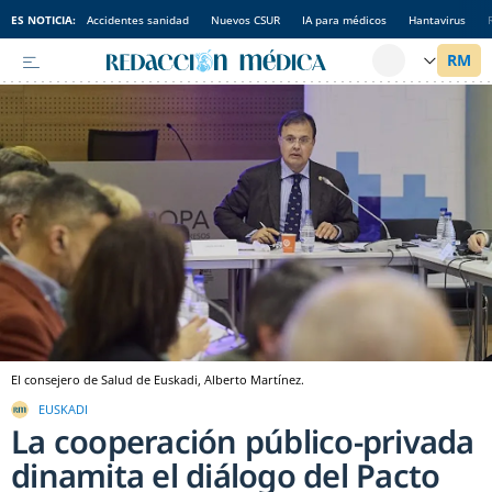
ES NOTICIA:
Accidentes sanidad
Nuevos CSUR
IA para médicos
Hantavirus
El consejero de Salud de Euskadi, Alberto Martínez.
EUSKADI
La cooperación público-privada
dinamita el diálogo del Pacto