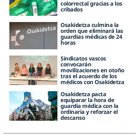
colorrectal gracias a los
cribados
Osakidetza culmina la
orden que eliminará las
guardias médicas de 24
horas
Sindicatos vascos
convocarán
movilizaciones en otoño
tras el acuerdo de los
médicos con Osakidetza
Osakidetza pacta
equiparar la hora de
guardia médica con la
ordinaria y reforzar el
descanso