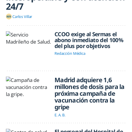
24/7
Carlos Villar
CCOO exige al Sermas el
abono inmediato del 100%
del plus por objetivos
Redacción Médica
Madrid adquiere 1,6
millones de dosis para la
próxima campaña de
vacunación contra la
gripe
E. A. B.
El personal del Hospital de