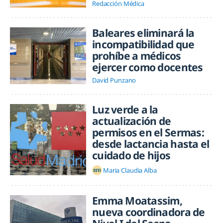
Redacción Médica
Baleares eliminará la
incompatibilidad que
prohíbe a médicos
ejercer como docentes
David Punzano
Luz verde a la
actualización de
permisos en el Sermas:
desde lactancia hasta el
cuidado de hijos
Maria Claudia Alba
Emma Moatassim,
nueva coordinadora de