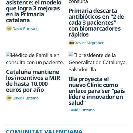
asistente: el modelo
que logra 3 mejoras
Primaria descarta
en la Primaria
antibióticos en "2 de
catalana
cada 3 pacientes"
con biomarcadores
David Punzano
rápidos
Xavier Magraner
Cataluña mantiene
los incentivos a MIR
Illa proyecta el
de hasta 10.000
nuevo Clínic como
euros por año
enlace para ser "país
líder e innovador en
David Punzano
salud"
David Punzano
COMUNITAT VALENCIANA