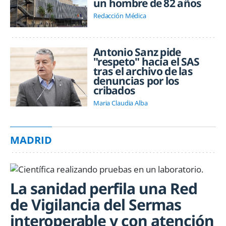
un hombre de 82 años
Redacción Médica
Antonio Sanz pide
"respeto" hacia el SAS
tras el archivo de las
denuncias por los
cribados
Maria Claudia Alba
MADRID
La sanidad perfila una Red
de Vigilancia del Sermas
interoperable y con atención