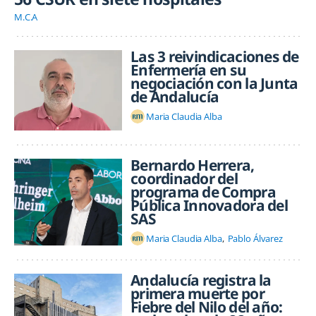
M.C.A
Las 3 reivindicaciones de
Enfermería en su
negociación con la Junta
de Andalucía
Maria Claudia Alba
Bernardo Herrera,
coordinador del
programa de Compra
Pública Innovadora del
SAS
Maria Claudia Alba
Pablo Álvarez
Andalucía registra la
primera muerte por
Fiebre del Nilo del año: