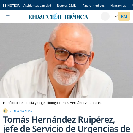
ES NOTICIA:
Accidentes sanidad
Nuevos CSUR
IA para médicos
Hantavirus
El médico de familia y urgenciólogo Tomás Hernández Ruipérez.
AUTONOMÍAS
Tomás Hernández Ruipérez,
jefe de Servicio de Urgencias de