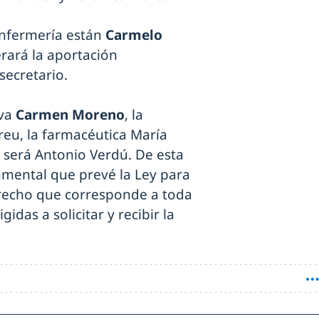
Enfermería están
Carmelo
rará la aportación
secretario.
iva
Carmen Moreno
, la
eu, la farmacéutica María
e será Antonio Verdú. De esta
mental que prevé la Ley para
derecho que corresponde a toda
das a solicitar y recibir la