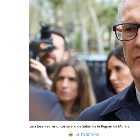
Juan José Pedreño, consejero de Salud de la Región de Murcia.
AUTONOMÍAS