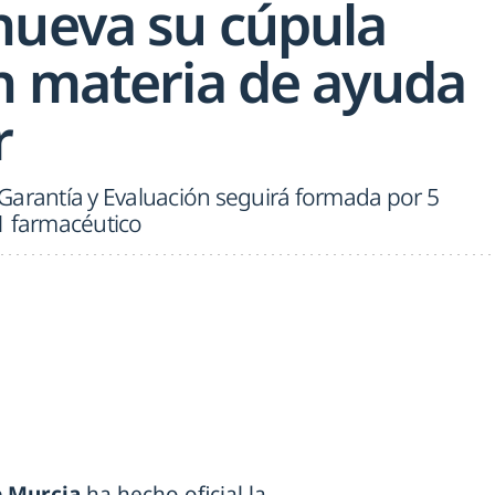
nueva su cúpula
n materia de ayuda
r
Garantía y Evaluación seguirá formada por 5
1 farmacéutico
de Murcia
ha hecho oficial la