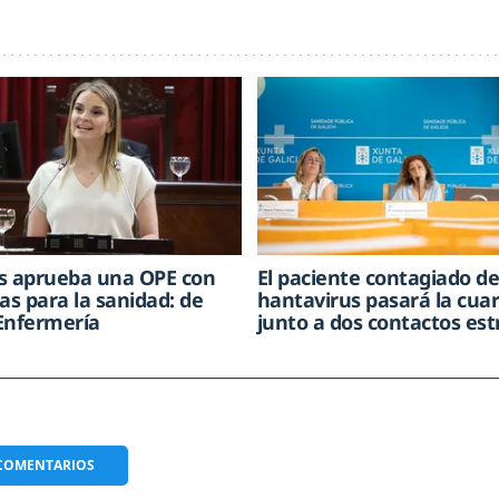
s aprueba una OPE con
El paciente contagiado d
as para la sanidad: de
hantavirus pasará la cua
Enfermería
junto a dos contactos es
COMENTARIOS