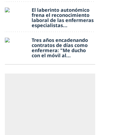
El laberinto autonómico
frena el reconocimiento
laboral de las enfermeras
especialistas...
Tres años encadenando
contratos de días como
enfermera: "Me ducho
con el móvil al...