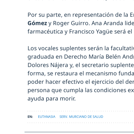
Por su parte, en representación de la 
Gómez
y Roger Guirro. Ana Aranda lide
farmacéutica y Francisco Yagüe será el 
Los vocales suplentes serán la facultat
graduada en Derecho María Belén Andr
Dolores Nájera y, el secretario suplent
forma, se restaura el mecanismo funda
poder hacer efectivo el ejercicio del 
persona que cumpla las condiciones exigi
ayuda para morir.
EUTANASIA
SERV. MURCIANO DE SALUD