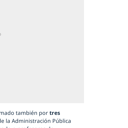
ormado también por
tres
 de la Administración Pública