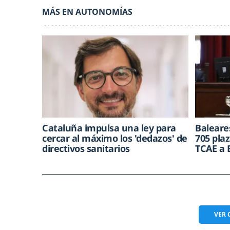
MÁS EN AUTONOMÍAS
Cataluña impulsa una ley para
Baleare
cercar al máximo los 'dedazos' de
705 plaz
directivos sanitarios
TCAE a 
VER