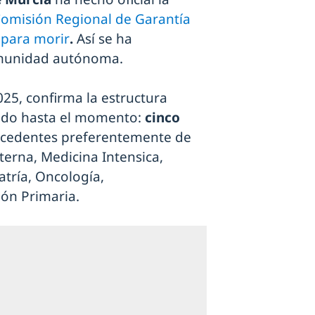
omisión Regional de Garantía
 para morir
.
Así se ha
comunidad autónoma.
025, confirma la estructura
ado hasta el momento:
cinco
ocedentes preferentemente de
terna, Medicina Intensica,
atría, Oncología,
ión Primaria.