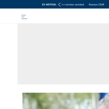
ES NOTICIA:
Accidentes sanidad
Nuevos CSUR