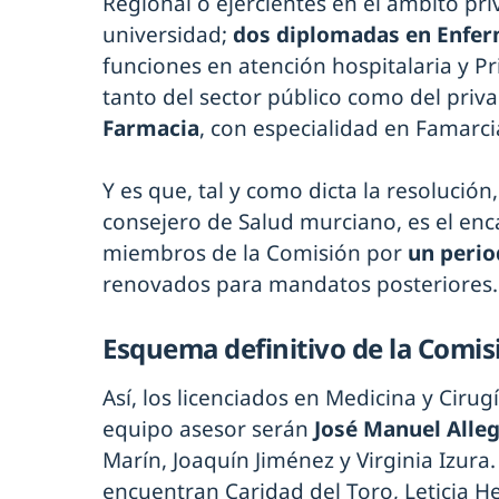
Regional o ejercientes en el ámbito pr
universidad;
dos diplomadas en Enfer
funciones en atención hospitalaria y P
tanto del sector público como del priv
Farmacia
, con especialidad en Famarci
Y es que, tal y como dicta la resolución
consejero de Salud murciano, es el en
miembros de la Comisión por
un perio
renovados para mandatos posteriores
Esquema definitivo de la Comis
Así, los licenciados en Medicina y Ciru
equipo asesor serán
José Manuel Alle
Marín, Joaquín Jiménez y Virginia Izura
encuentran Caridad del Toro, Leticia H