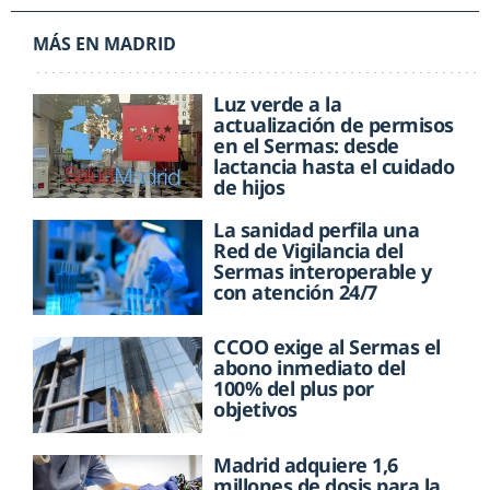
MÁS EN MADRID
Luz verde a la
actualización de permisos
en el Sermas: desde
lactancia hasta el cuidado
de hijos
La sanidad perfila una
Red de Vigilancia del
Sermas interoperable y
con atención 24/7
CCOO exige al Sermas el
abono inmediato del
100% del plus por
objetivos
Madrid adquiere 1,6
millones de dosis para la