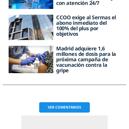
con atención 24/7
CCOO exige al Sermas el
abono inmediato del
100% del plus por
objetivos
Madrid adquiere 1,6
millones de dosis para la
próxima campaña de
vacunación contra la
gripe
VER
COMENTARIOS