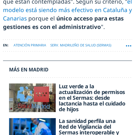
que están contempladas". Según su criterio, "
el
modelo está siendo más efectivo en Cataluña y
Canarias
porque el
único acceso para estas
gestiones es con el administrativo
".
ATENCIÓN PRIMARIA
SERV. MADRILEÑO DE SALUD (SERMAS)
MEDICINA DE FAMILIA
MÁS EN MADRID
Luz verde a la
actualización de permisos
en el Sermas: desde
lactancia hasta el cuidado
de hijos
La sanidad perfila una
Red de Vigilancia del
Sermas interoperable y