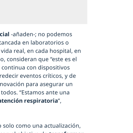
cial
-añaden-; no podemos
tancada en laboratorios o
vida real, en cada hospital, en
so, consideran que “este es el
continua con dispositivos
predecir eventos críticos, y de
innovación para asegurar un
a todos. “Estamos ante una
atención respiratoria
”,
o solo como una actualización,