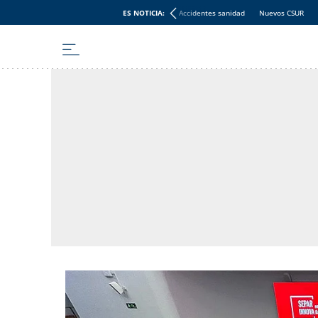
ES NOTICIA:
Accidentes sanidad
Nuevos CSUR