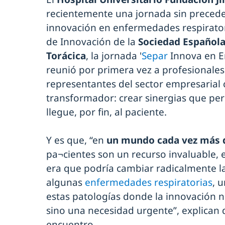
recientemente una jornada sin precede
innovación en enfermedades respirator
de Innovación de la
Sociedad Española
Torácica
, la jornada '
Separ
Innova en E
reunió por primera vez a profesionales 
representantes del sector empresarial 
transformador: crear sinergias que pe
llegue, por fin, al paciente.
Y es que, “en
un mundo cada vez más d
pa¬cientes son un recurso invaluable,
era que podría cambiar radicalmente l
algunas
enfermedades respiratorias
, 
estas patologías donde la innovación 
sino una necesidad urgente”, explican 
encuentro.