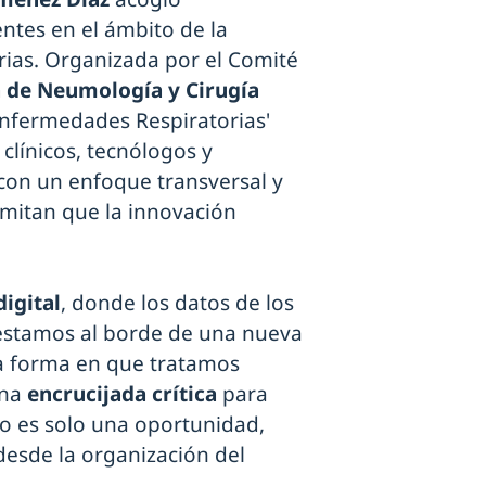
ntes en el ámbito de la
ias. Organizada por el Comité
 de Neumología y Cirugía
nfermedades Respiratorias'
clínicos, tecnólogos y
con un enfoque transversal y
rmitan que la innovación
igital
, donde los datos de los
 estamos al borde de una nueva
a forma en que tratamos
una
encrucijada crítica
para
no es solo una oportunidad,
desde la organización del