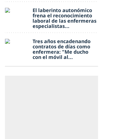
El laberinto autonómico
frena el reconocimiento
laboral de las enfermeras
especialistas...
Tres años encadenando
contratos de días como
enfermera: "Me ducho
con el móvil al...