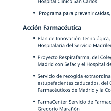
Hospital Clínico San Carlos
Programa para prevenir caídas,
Acción Farmacéutica
Plan de Innovación Tecnológica, 
Hospitalaria del Servicio Madril
Proyecto Respirafarma, del Cole
Madrid con Sefac y el Hospital d
Servicio de recogida extraordi
estupefacientes caducados, del C
Farmacéuticos de Madrid y la Co
FarmaCenter, Servicio de Farmac
Gregorio Marañón