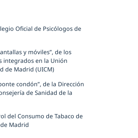
egio Oficial de Psicólogos de
tallas y móviles”, de los
s integrados en la Unión
ad de Madrid (UICM)
onte condón”, de la Dirección
onsejería de Sanidad de la
rol del Consumo de Tabaco de
 de Madrid