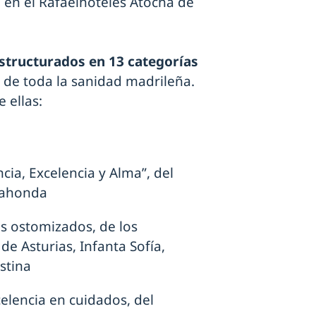
s
en el Rafaelhoteles Atocha de
structurados en 13 categorías
 de toda la sanidad madrileña.
 ellas:
cia, Excelencia y Alma”, del
dahonda
s ostomizados, de los
de Asturias, Infanta Sofía,
stina
lencia en cuidados, del