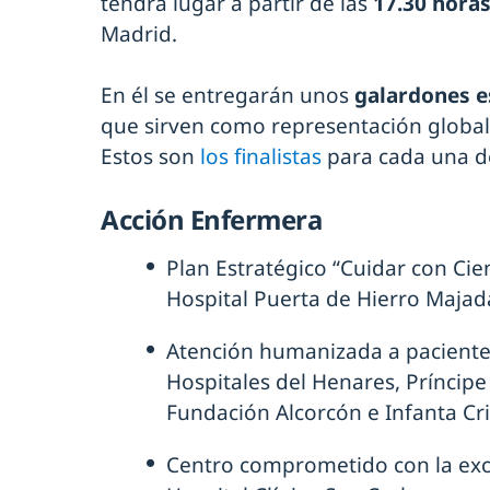
tendrá lugar a partir de las
17.30 hora
Madrid.
En él se entregarán unos
galardones e
que sirven como representación global
Estos son
los finalistas
para cada una de
Acción Enfermera
Plan Estratégico “Cuidar con Cien
Hospital Puerta de Hierro Maja
Atención humanizada a paciente
Hospitales del Henares, Príncipe 
Fundación Alcorcón e Infanta Cri
Centro comprometido con la exce