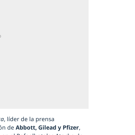
ca
, líder de la prensa
ión de
Abbott, Gilead y Pfizer
,