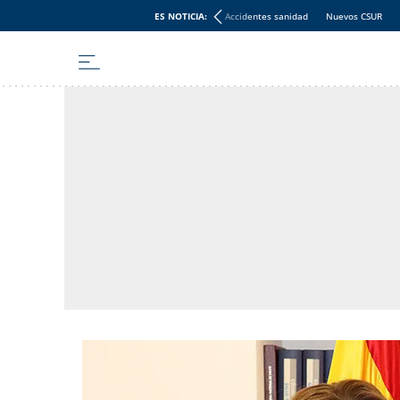
ES NOTICIA:
Accidentes sanidad
Nuevos CSUR