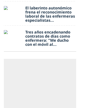
El laberinto autonómico
frena el reconocimiento
laboral de las enfermeras
especialistas...
Tres años encadenando
contratos de días como
enfermera: "Me ducho
con el móvil al...