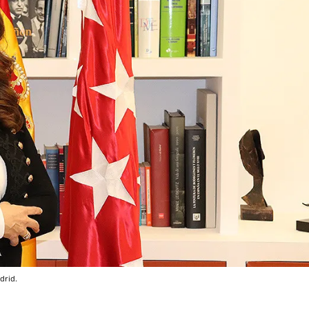
drid.