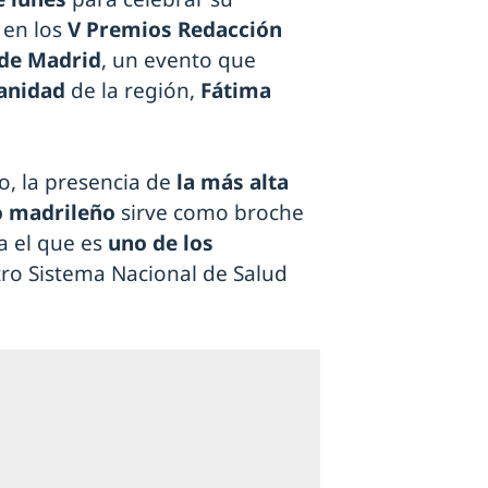
 en los
V Premios Redacción
 de Madrid
, un evento que
Sanidad
de la región,
Fátima
o, la presencia de
la más alta
vo madrileño
sirve como broche
a el que es
uno de los
ro Sistema Nacional de Salud