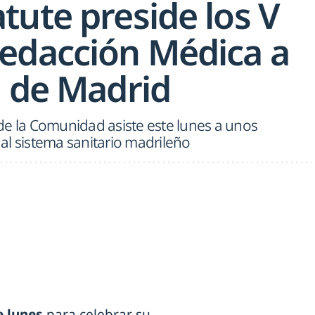
tute preside los V
edacción Médica a
d de Madrid
de la Comunidad asiste este lunes a unos
al sistema sanitario madrileño
e lunes
para celebrar su