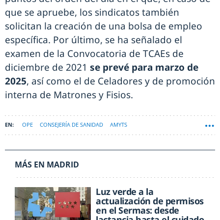
que se apruebe, los sindicatos también
solicitan la creación de una bolsa de empleo
específica. Por último, se ha señalado el
examen de la Convocatoria de TCAEs de
diciembre de 2021
se prevé para marzo de
2025
, así como el de Celadores y de promoción
interna de Matrones y Fisios.
OPE
CONSEJERÍA DE SANIDAD
AMYTS
MÁS EN MADRID
Luz verde a la
actualización de permisos
en el Sermas: desde
lactancia hasta el cuidado